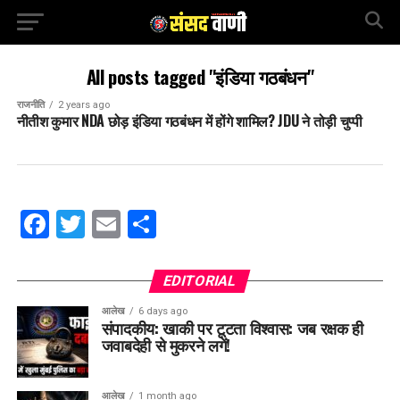
All posts tagged "इंडिया गठबंधन"
राजनीति
2 years ago
नीतीश कुमार NDA छोड़ इंडिया गठबंधन में होंगे शामिल? JDU ने तोड़ी चुप्पी
Facebook
Twitter
Email
Share
EDITORIAL
आलेख
6 days ago
संपादकीय: खाकी पर टूटता विश्वास: जब रक्षक ही
जवाबदेही से मुकरने लगें!
आलेख
1 month ago