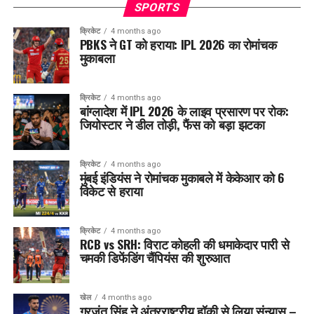
SPORTS
क्रिकेट
4 months ago
PBKS ने GT को हराया: IPL 2026 का रोमांचक
मुकाबला
क्रिकेट
4 months ago
बांग्लादेश में IPL 2026 के लाइव प्रसारण पर रोक:
जियोस्टार ने डील तोड़ी, फैंस को बड़ा झटका
क्रिकेट
4 months ago
मुंबई इंडियंस ने रोमांचक मुकाबले में केकेआर को 6
विकेट से हराया
क्रिकेट
4 months ago
RCB vs SRH: विराट कोहली की धमाकेदार पारी से
चमकी डिफेंडिंग चैंपियंस की शुरुआत
खेल
4 months ago
गुरजंत सिंह ने अंतरराष्ट्रीय हॉकी से लिया संन्यास –