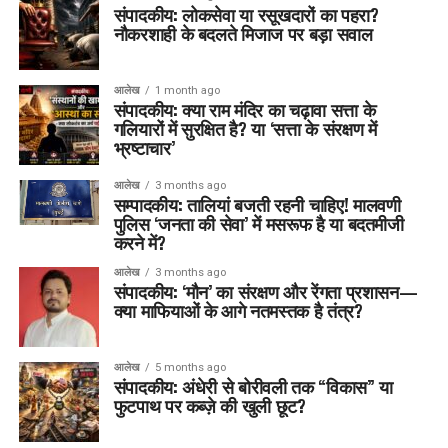
संपादकीय: लोकसेवा या रसूखदारों का पहरा?
नौकरशाही के बदलते मिजाज पर बड़ा सवाल
आलेख
1 month ago
संपादकीय: क्या राम मंदिर का चढ़ावा सत्ता के
गलियारों में सुरक्षित है? या ‘सत्ता के संरक्षण में
भ्रष्टाचार’
आलेख
3 months ago
सम्पादकीय: तालियां बजती रहनी चाहिए! मालवणी
पुलिस ‘जनता की सेवा’ में मसरूफ है या बदतमीजी
करने में?
आलेख
3 months ago
संपादकीय: ‘मौन’ का संरक्षण और रेंगता प्रशासन—
क्या माफियाओं के आगे नतमस्तक है तंत्र?
आलेख
5 months ago
संपादकीय: अंधेरी से बोरीवली तक “विकास” या
फुटपाथ पर कब्ज़े की खुली छूट?