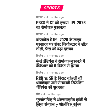
SPORTS
क्रिकेट
4 months ago
PBKS ने GT को हराया: IPL 2026
का रोमांचक मुकाबला
क्रिकेट
4 months ago
बांग्लादेश में IPL 2026 के लाइव
प्रसारण पर रोक: जियोस्टार ने डील
तोड़ी, फैंस को बड़ा झटका
क्रिकेट
4 months ago
मुंबई इंडियंस ने रोमांचक मुकाबले में
केकेआर को 6 विकेट से हराया
क्रिकेट
4 months ago
RCB vs SRH: विराट कोहली की
धमाकेदार पारी से चमकी डिफेंडिंग
चैंपियंस की शुरुआत
खेल
4 months ago
गुरजंत सिंह ने अंतरराष्ट्रीय हॉकी से
लिया संन्यास – ओलंपिक कांस्य