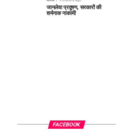
आलेख
9 months ago
जानलेवा प्रदूषण, सरकारों की
शर्मनाक नाकामी
FACEBOOK