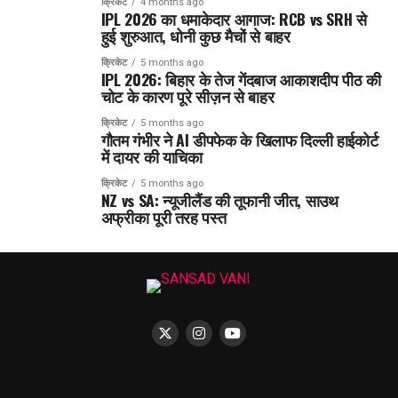
क्रिकेट
4 months ago
IPL 2026 का धमाकेदार आगाज: RCB vs SRH से
हुई शुरुआत, धोनी कुछ मैचों से बाहर
क्रिकेट
5 months ago
IPL 2026: बिहार के तेज गेंदबाज आकाशदीप पीठ की
चोट के कारण पूरे सीज़न से बाहर
क्रिकेट
5 months ago
गौतम गंभीर ने AI डीपफेक के खिलाफ दिल्ली हाईकोर्ट
में दायर की याचिका
क्रिकेट
5 months ago
NZ vs SA: न्यूजीलैंड की तूफानी जीत, साउथ
अफ्रीका पूरी तरह पस्त