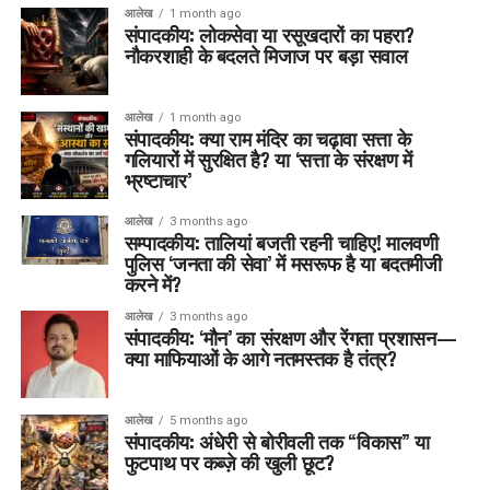
आलेख
1 month ago
संपादकीय: लोकसेवा या रसूखदारों का पहरा?
नौकरशाही के बदलते मिजाज पर बड़ा सवाल
आलेख
1 month ago
संपादकीय: क्या राम मंदिर का चढ़ावा सत्ता के
गलियारों में सुरक्षित है? या ‘सत्ता के संरक्षण में
भ्रष्टाचार’
आलेख
3 months ago
सम्पादकीय: तालियां बजती रहनी चाहिए! मालवणी
पुलिस ‘जनता की सेवा’ में मसरूफ है या बदतमीजी
करने में?
आलेख
3 months ago
संपादकीय: ‘मौन’ का संरक्षण और रेंगता प्रशासन—
क्या माफियाओं के आगे नतमस्तक है तंत्र?
आलेख
5 months ago
संपादकीय: अंधेरी से बोरीवली तक “विकास” या
फुटपाथ पर कब्ज़े की खुली छूट?