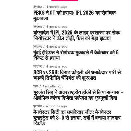
क्रिकेट
4 months ago
PBKS ने GT को हराया: IPL 2026 का रोमांचक
मुकाबला
क्रिकेट
4 months ago
बांग्लादेश में IPL 2026 के लाइव प्रसारण पर रोक:
जियोस्टार ने डील तोड़ी, फैंस को बड़ा झटका
क्रिकेट
4 months ago
मुंबई इंडियंस ने रोमांचक मुकाबले में केकेआर को 6
विकेट से हराया
क्रिकेट
4 months ago
RCB vs SRH: विराट कोहली की धमाकेदार पारी से
चमकी डिफेंडिंग चैंपियंस की शुरुआत
खेल
4 months ago
गुरजंत सिंह ने अंतरराष्ट्रीय हॉकी से लिया संन्यास –
ओलंपिक कांस्य विजेता फॉरवर्ड का गुरुमुखी विदा
फुटबॉल
4 months ago
मैनचेस्टर सिटी का धमाकेदार जीत: मैनचेस्टर
यूनाइटेड को 3–0 से हराया, डर्बी में बनाया शानदार
रिकॉर्ड