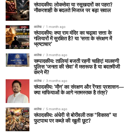
संपादकीय: लोकसेवा या रसूखदारों का पहरा?
नौकरशाही के बदलते मिजाज पर बड़ा सवाल
आलेख
1 month ago
संपादकीय: क्या राम मंदिर का चढ़ावा सत्ता के
गलियारों में सुरक्षित है? या ‘सत्ता के संरक्षण में
भ्रष्टाचार’
आलेख
3 months ago
सम्पादकीय: तालियां बजती रहनी चाहिए! मालवणी
पुलिस ‘जनता की सेवा’ में मसरूफ है या बदतमीजी
करने में?
आलेख
3 months ago
संपादकीय: ‘मौन’ का संरक्षण और रेंगता प्रशासन—
क्या माफियाओं के आगे नतमस्तक है तंत्र?
आलेख
5 months ago
संपादकीय: अंधेरी से बोरीवली तक “विकास” या
फुटपाथ पर कब्ज़े की खुली छूट?