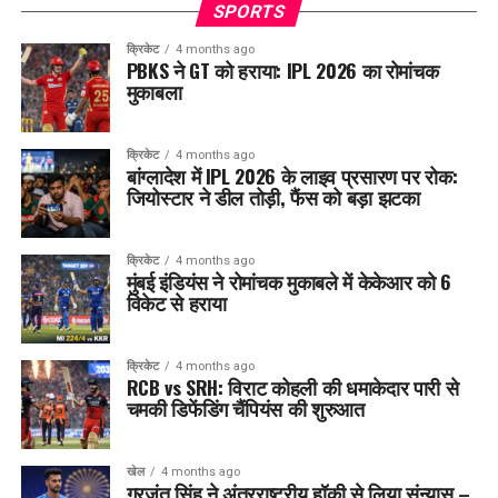
SPORTS
क्रिकेट
4 months ago
PBKS ने GT को हराया: IPL 2026 का रोमांचक
मुकाबला
क्रिकेट
4 months ago
बांग्लादेश में IPL 2026 के लाइव प्रसारण पर रोक:
जियोस्टार ने डील तोड़ी, फैंस को बड़ा झटका
क्रिकेट
4 months ago
मुंबई इंडियंस ने रोमांचक मुकाबले में केकेआर को 6
विकेट से हराया
क्रिकेट
4 months ago
RCB vs SRH: विराट कोहली की धमाकेदार पारी से
चमकी डिफेंडिंग चैंपियंस की शुरुआत
खेल
4 months ago
गुरजंत सिंह ने अंतरराष्ट्रीय हॉकी से लिया संन्यास –