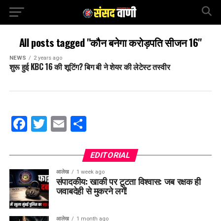
All posts tagged "कौन बनेगा करोड़पति सीजन 16"
NEWS
2 years ago
शुरू हुई KBC 16 की शूटिंग? बिग बी ने शेयर की लेटेस्ट तस्वीर
Facebook
Twitter
Email
Share
EDITORIAL
आलेख
1 week ago
संपादकीय: खाकी पर टूटता विश्वास: जब रक्षक ही
जवाबदेही से मुकरने लगें!
आलेख
1 month ago