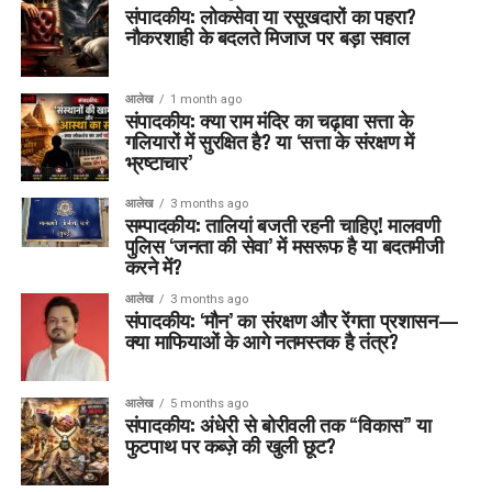
संपादकीय: लोकसेवा या रसूखदारों का पहरा?
नौकरशाही के बदलते मिजाज पर बड़ा सवाल
आलेख
1 month ago
संपादकीय: क्या राम मंदिर का चढ़ावा सत्ता के
गलियारों में सुरक्षित है? या ‘सत्ता के संरक्षण में
भ्रष्टाचार’
आलेख
3 months ago
सम्पादकीय: तालियां बजती रहनी चाहिए! मालवणी
पुलिस ‘जनता की सेवा’ में मसरूफ है या बदतमीजी
करने में?
आलेख
3 months ago
संपादकीय: ‘मौन’ का संरक्षण और रेंगता प्रशासन—
क्या माफियाओं के आगे नतमस्तक है तंत्र?
आलेख
5 months ago
संपादकीय: अंधेरी से बोरीवली तक “विकास” या
फुटपाथ पर कब्ज़े की खुली छूट?