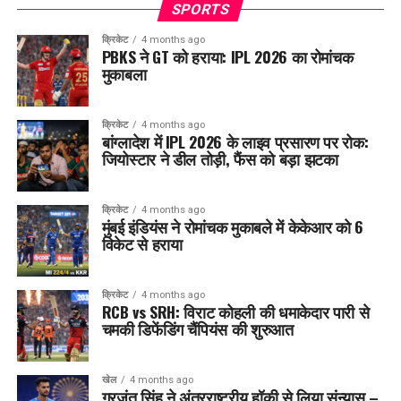
SPORTS
क्रिकेट
4 months ago
PBKS ने GT को हराया: IPL 2026 का रोमांचक
मुकाबला
क्रिकेट
4 months ago
बांग्लादेश में IPL 2026 के लाइव प्रसारण पर रोक:
जियोस्टार ने डील तोड़ी, फैंस को बड़ा झटका
क्रिकेट
4 months ago
मुंबई इंडियंस ने रोमांचक मुकाबले में केकेआर को 6
विकेट से हराया
क्रिकेट
4 months ago
RCB vs SRH: विराट कोहली की धमाकेदार पारी से
चमकी डिफेंडिंग चैंपियंस की शुरुआत
खेल
4 months ago
गुरजंत सिंह ने अंतरराष्ट्रीय हॉकी से लिया संन्यास –