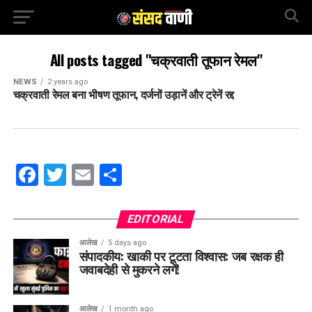
All posts tagged "चक्रवाती तूफान रेमल"
NEWS
2 years ago
चक्रवाती रेमल बना भीषण तूफान, दर्जनों उड़ानें और ट्रेनें रद्द
Facebook
Twitter
Email
Share
EDITORIAL
आलेख
5 days ago
संपादकीय: खाकी पर टूटता विश्वास: जब रक्षक ही
जवाबदेही से मुकरने लगें!
आलेख
1 month ago