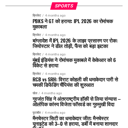
SPORTS
क्रिकेट
4 months ago
PBKS ने GT को हराया: IPL 2026 का रोमांचक
मुकाबला
क्रिकेट
4 months ago
बांग्लादेश में IPL 2026 के लाइव प्रसारण पर रोक:
जियोस्टार ने डील तोड़ी, फैंस को बड़ा झटका
क्रिकेट
4 months ago
मुंबई इंडियंस ने रोमांचक मुकाबले में केकेआर को 6
विकेट से हराया
क्रिकेट
4 months ago
RCB vs SRH: विराट कोहली की धमाकेदार पारी से
चमकी डिफेंडिंग चैंपियंस की शुरुआत
खेल
4 months ago
गुरजंत सिंह ने अंतरराष्ट्रीय हॉकी से लिया संन्यास –
ओलंपिक कांस्य विजेता फॉरवर्ड का गुरुमुखी विदा
फुटबॉल
4 months ago
मैनचेस्टर सिटी का धमाकेदार जीत: मैनचेस्टर
यूनाइटेड को 3–0 से हराया, डर्बी में बनाया शानदार