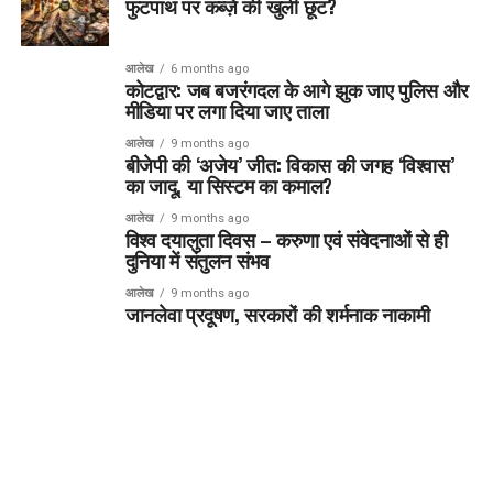
फुटपाथ पर कब्ज़े की खुली छूट?
आलेख
6 months ago
कोटद्वार: जब बजरंगदल के आगे झुक जाए पुलिस और
मीडिया पर लगा दिया जाए ताला
आलेख
9 months ago
बीजेपी की ‘अजेय’ जीत: विकास की जगह ‘विश्वास’
का जादू, या सिस्टम का कमाल?
आलेख
9 months ago
विश्व दयालुता दिवस – करुणा एवं संवेदनाओं से ही
दुनिया में संतुलन संभव
आलेख
9 months ago
जानलेवा प्रदूषण, सरकारों की शर्मनाक नाकामी