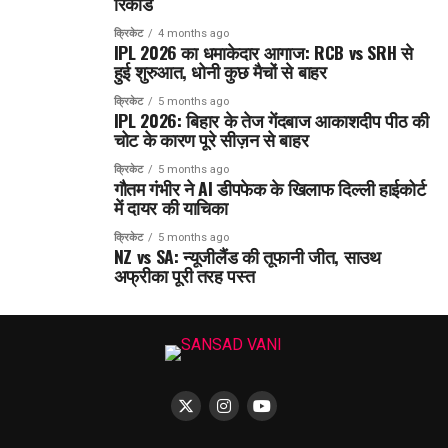
रिकॉर्ड
क्रिकेट
4 months ago
IPL 2026 का धमाकेदार आगाज: RCB vs SRH से
हुई शुरुआत, धोनी कुछ मैचों से बाहर
क्रिकेट
5 months ago
IPL 2026: बिहार के तेज गेंदबाज आकाशदीप पीठ की
चोट के कारण पूरे सीज़न से बाहर
क्रिकेट
5 months ago
गौतम गंभीर ने AI डीपफेक के खिलाफ दिल्ली हाईकोर्ट
में दायर की याचिका
क्रिकेट
5 months ago
NZ vs SA: न्यूजीलैंड की तूफानी जीत, साउथ
अफ्रीका पूरी तरह पस्त