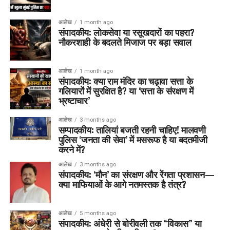
आलेख
1 month ago
संपादकीय: लोकसेवा या रसूखदारों का पहरा?
नौकरशाही के बदलते मिजाज पर बड़ा सवाल
आलेख
1 month ago
संपादकीय: क्या राम मंदिर का चढ़ावा सत्ता के
गलियारों में सुरक्षित है? या ‘सत्ता के संरक्षण में
भ्रष्टाचार’
आलेख
3 months ago
सम्पादकीय: तालियां बजती रहनी चाहिए! मालवणी
पुलिस ‘जनता की सेवा’ में मसरूफ है या बदतमीजी
करने में?
आलेख
3 months ago
संपादकीय: ‘मौन’ का संरक्षण और रेंगता प्रशासन—
क्या माफियाओं के आगे नतमस्तक है तंत्र?
आलेख
5 months ago
संपादकीय: अंधेरी से बोरीवली तक “विकास” या