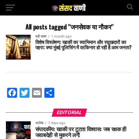
All posts tagged "जनसेवक या नौकर"
बड़ी खबर
1 month ago
विशेष विश्लेषण: खाकी का स्वाभिमान और रसूखदारों का
पहरा: क्या मुंबई पुलिसिंग में दरकिनार हो रही है आम जनता?
Facebook
Twitter
Email
Share
EDITORIAL
आलेख
7 days ago
संपादकीय: खाकी पर टूटता विश्वास: जब रक्षक ही
जवाबदेही से मुकरने लगें!