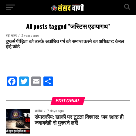
All posts tagged "जस्टिस एडप्पागथ"
बड़ी खबर
2 years ago
दुष्कर्म पीड़िता को उसके अवांछित गर्भ को समाप्त करने का अधिकार: केरल
हाई कोर्ट
Facebook
Twitter
Email
Share
EDITORIAL
आलेख
7 days ago
संपादकीय: खाकी पर टूटता विश्वास: जब रक्षक ही
जवाबदेही से मुकरने लगें!