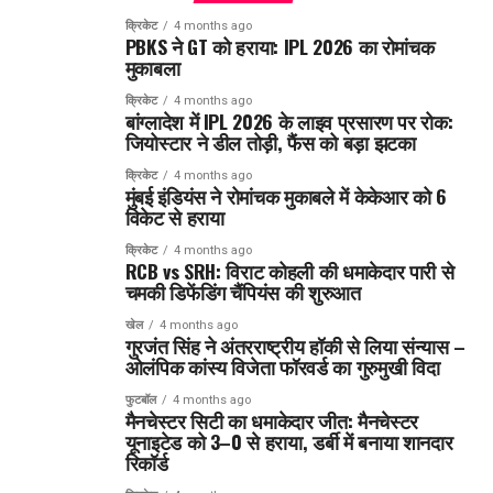
क्रिकेट
4 months ago
PBKS ने GT को हराया: IPL 2026 का रोमांचक
मुकाबला
क्रिकेट
4 months ago
बांग्लादेश में IPL 2026 के लाइव प्रसारण पर रोक:
जियोस्टार ने डील तोड़ी, फैंस को बड़ा झटका
क्रिकेट
4 months ago
मुंबई इंडियंस ने रोमांचक मुकाबले में केकेआर को 6
विकेट से हराया
क्रिकेट
4 months ago
RCB vs SRH: विराट कोहली की धमाकेदार पारी से
चमकी डिफेंडिंग चैंपियंस की शुरुआत
खेल
4 months ago
गुरजंत सिंह ने अंतरराष्ट्रीय हॉकी से लिया संन्यास –
ओलंपिक कांस्य विजेता फॉरवर्ड का गुरुमुखी विदा
फुटबॉल
4 months ago
मैनचेस्टर सिटी का धमाकेदार जीत: मैनचेस्टर
यूनाइटेड को 3–0 से हराया, डर्बी में बनाया शानदार
रिकॉर्ड