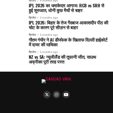
क्रिकेट
4 months ago
IPL 2026 का धमाकेदार आगाज: RCB vs SRH से
हुई शुरुआत, धोनी कुछ मैचों से बाहर
क्रिकेट
5 months ago
IPL 2026: बिहार के तेज गेंदबाज आकाशदीप पीठ की
चोट के कारण पूरे सीज़न से बाहर
क्रिकेट
5 months ago
गौतम गंभीर ने AI डीपफेक के खिलाफ दिल्ली हाईकोर्ट
में दायर की याचिका
क्रिकेट
5 months ago
NZ vs SA: न्यूजीलैंड की तूफानी जीत, साउथ
अफ्रीका पूरी तरह पस्त