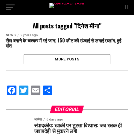
All posts tagged "दिनेश मीना"
NEWS
2 years ago
रील बनाने के चक्कर में गई जान; 150 फीट की ऊंचाई से लगाईं छलांग, हुई
मौत
MORE POSTS
Facebook
Twitter
Email
Share
EDITORIAL
आलेख
6 days ago
संपादकीय: खाकी पर टूटता विश्वास: जब रक्षक ही
जवाबदेही से मुकरने लगें!