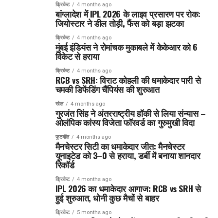
क्रिकेट
4 months ago
बांग्लादेश में IPL 2026 के लाइव प्रसारण पर रोक:
जियोस्टार ने डील तोड़ी, फैंस को बड़ा झटका
क्रिकेट
4 months ago
मुंबई इंडियंस ने रोमांचक मुकाबले में केकेआर को 6
विकेट से हराया
क्रिकेट
4 months ago
RCB vs SRH: विराट कोहली की धमाकेदार पारी से
चमकी डिफेंडिंग चैंपियंस की शुरुआत
खेल
4 months ago
गुरजंत सिंह ने अंतरराष्ट्रीय हॉकी से लिया संन्यास –
ओलंपिक कांस्य विजेता फॉरवर्ड का गुरुमुखी विदा
फुटबॉल
4 months ago
मैनचेस्टर सिटी का धमाकेदार जीत: मैनचेस्टर
यूनाइटेड को 3–0 से हराया, डर्बी में बनाया शानदार
रिकॉर्ड
क्रिकेट
4 months ago
IPL 2026 का धमाकेदार आगाज: RCB vs SRH से
हुई शुरुआत, धोनी कुछ मैचों से बाहर
क्रिकेट
5 months ago