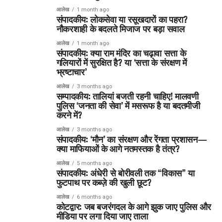
आलेख
1 month ago
संपादकीय: लोकसेवा या रसूखदारों का पहरा?
नौकरशाही के बदलते मिजाज पर बड़ा सवाल
आलेख
1 month ago
संपादकीय: क्या राम मंदिर का चढ़ावा सत्ता के
गलियारों में सुरक्षित है? या ‘सत्ता के संरक्षण में
भ्रष्टाचार’
आलेख
3 months ago
सम्पादकीय: तालियां बजती रहनी चाहिए! मालवणी
पुलिस ‘जनता की सेवा’ में मसरूफ है या बदतमीजी
करने में?
आलेख
3 months ago
संपादकीय: ‘मौन’ का संरक्षण और रेंगता प्रशासन—
क्या माफियाओं के आगे नतमस्तक है तंत्र?
आलेख
5 months ago
संपादकीय: अंधेरी से बोरीवली तक “विकास” या
फुटपाथ पर कब्ज़े की खुली छूट?
आलेख
6 months ago
कोटद्वार: जब बजरंगदल के आगे झुक जाए पुलिस और
मीडिया पर लगा दिया जाए ताला