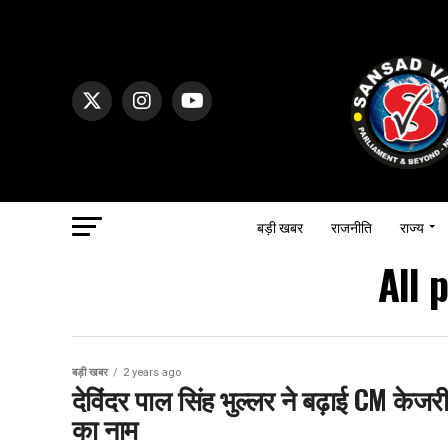
बड़ी खबर
राजनीति
राज्य
All 
बड़ी खबर
2 years ago
देविंदर पाल सिंह भुल्लर ने बढ़ाई CM केजर
का नाम