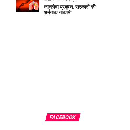
आलेख
9 months ago
जानलेवा प्रदूषण, सरकारों की
शर्मनाक नाकामी
FACEBOOK