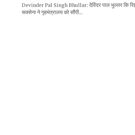
Devinder Pal Singh Bhullar: देविंदर पाल भुल्लर कि रिहाई क
सक्सेना ने गृहमंत्रालय को सौंपी...