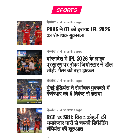
SPORTS
क्रिकेट
4 months ago
PBKS ने GT को हराया: IPL 2026
का रोमांचक मुकाबला
क्रिकेट
4 months ago
बांग्लादेश में IPL 2026 के लाइव
प्रसारण पर रोक: जियोस्टार ने डील
तोड़ी, फैंस को बड़ा झटका
क्रिकेट
4 months ago
मुंबई इंडियंस ने रोमांचक मुकाबले में
केकेआर को 6 विकेट से हराया
क्रिकेट
4 months ago
RCB vs SRH: विराट कोहली की
धमाकेदार पारी से चमकी डिफेंडिंग
चैंपियंस की शुरुआत