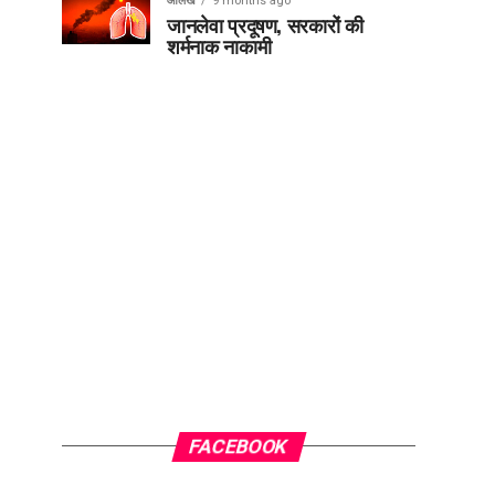
आलेख
9 months ago
जानलेवा प्रदूषण, सरकारों की
शर्मनाक नाकामी
FACEBOOK