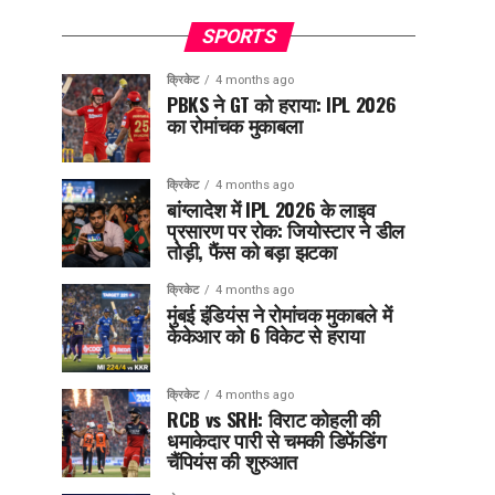
SPORTS
क्रिकेट
4 months ago
PBKS ने GT को हराया: IPL 2026
का रोमांचक मुकाबला
क्रिकेट
4 months ago
बांग्लादेश में IPL 2026 के लाइव
प्रसारण पर रोक: जियोस्टार ने डील
तोड़ी, फैंस को बड़ा झटका
क्रिकेट
4 months ago
मुंबई इंडियंस ने रोमांचक मुकाबले में
केकेआर को 6 विकेट से हराया
क्रिकेट
4 months ago
RCB vs SRH: विराट कोहली की
धमाकेदार पारी से चमकी डिफेंडिंग
चैंपियंस की शुरुआत