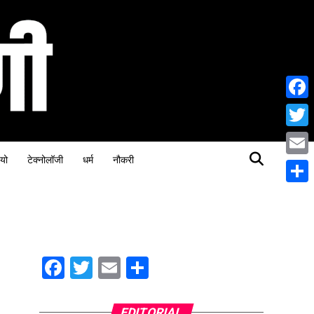
Face
Twitt
यो
टेक्नोलॉजी
धर्म
नौकरी
Email
Share
Facebook
Twitter
Email
Share
EDITORIAL