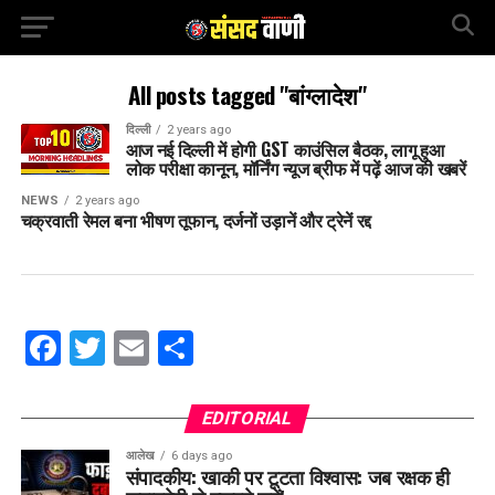
All posts tagged "बांग्लादेश"
दिल्ली
2 years ago
आज नई दिल्ली में होगी GST काउंसिल बैठक, लागू हुआ
लोक परीक्षा कानून, मॉर्निंग न्यूज ब्रीफ में पढ़ें आज की खबरें
NEWS
2 years ago
चक्रवाती रेमल बना भीषण तूफान, दर्जनों उड़ानें और ट्रेनें रद्द
Facebook
Twitter
Email
Share
EDITORIAL
आलेख
6 days ago
संपादकीय: खाकी पर टूटता विश्वास: जब रक्षक ही