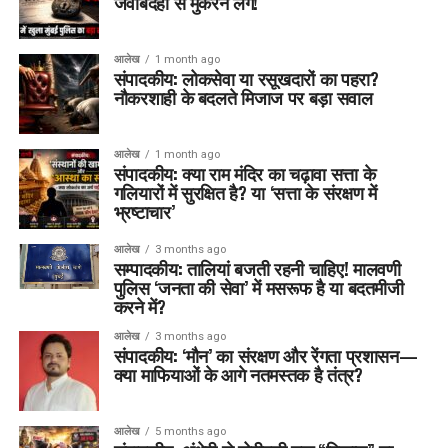
जवाबदेही से मुकरने लगें!
आलेख
1 month ago
संपादकीय: लोकसेवा या रसूखदारों का पहरा?
नौकरशाही के बदलते मिजाज पर बड़ा सवाल
आलेख
1 month ago
संपादकीय: क्या राम मंदिर का चढ़ावा सत्ता के
गलियारों में सुरक्षित है? या ‘सत्ता के संरक्षण में
भ्रष्टाचार’
आलेख
3 months ago
सम्पादकीय: तालियां बजती रहनी चाहिए! मालवणी
पुलिस ‘जनता की सेवा’ में मसरूफ है या बदतमीजी
करने में?
आलेख
3 months ago
संपादकीय: ‘मौन’ का संरक्षण और रेंगता प्रशासन—
क्या माफियाओं के आगे नतमस्तक है तंत्र?
आलेख
5 months ago