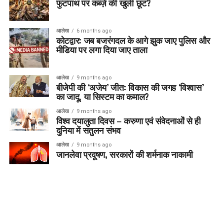
फुटपाथ पर कब्ज़े की खुली छूट?
आलेख
6 months ago
कोटद्वार: जब बजरंगदल के आगे झुक जाए पुलिस और
मीडिया पर लगा दिया जाए ताला
आलेख
9 months ago
बीजेपी की ‘अजेय’ जीत: विकास की जगह ‘विश्वास’
का जादू, या सिस्टम का कमाल?
आलेख
9 months ago
विश्व दयालुता दिवस – करुणा एवं संवेदनाओं से ही
दुनिया में संतुलन संभव
आलेख
9 months ago
जानलेवा प्रदूषण, सरकारों की शर्मनाक नाकामी