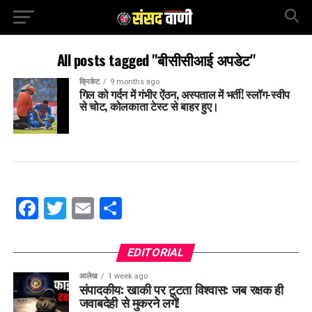
All posts tagged "बीसीसीआई अपडेट"
क्रिकेट
9 months ago
गिल को गर्दन में गंभीर ऐंठन, अस्पताल में भर्ती! स्लॉग-स्वीप
से चोट, कोलकाता टेस्ट से बाहर हुए।
Facebook
Twitter
Email
Share
EDITORIAL
आलेख
1 week ago
संपादकीय: खाकी पर टूटता विश्वास: जब रक्षक ही
जवाबदेही से मुकरने लगें!