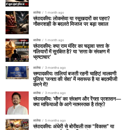
आलेख
1 month ago
संपादकीय: लोकसेवा या रसूखदारों का पहरा?
नौकरशाही के बदलते मिजाज पर बड़ा सवाल
आलेख
1 month ago
संपादकीय: क्या राम मंदिर का चढ़ावा सत्ता के
गलियारों में सुरक्षित है? या ‘सत्ता के संरक्षण में
भ्रष्टाचार’
आलेख
3 months ago
सम्पादकीय: तालियां बजती रहनी चाहिए! मालवणी
पुलिस ‘जनता की सेवा’ में मसरूफ है या बदतमीजी
करने में?
आलेख
3 months ago
संपादकीय: ‘मौन’ का संरक्षण और रेंगता प्रशासन—
क्या माफियाओं के आगे नतमस्तक है तंत्र?
आलेख
5 months ago
संपादकीय: अंधेरी से बोरीवली तक “विकास” या