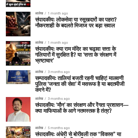
आलेख
1 month ago
संपादकीय: लोकसेवा या रसूखदारों का पहरा?
नौकरशाही के बदलते मिजाज पर बड़ा सवाल
आलेख
1 month ago
संपादकीय: क्या राम मंदिर का चढ़ावा सत्ता के
गलियारों में सुरक्षित है? या ‘सत्ता के संरक्षण में
भ्रष्टाचार’
आलेख
3 months ago
सम्पादकीय: तालियां बजती रहनी चाहिए! मालवणी
पुलिस ‘जनता की सेवा’ में मसरूफ है या बदतमीजी
करने में?
आलेख
3 months ago
संपादकीय: ‘मौन’ का संरक्षण और रेंगता प्रशासन—
क्या माफियाओं के आगे नतमस्तक है तंत्र?
आलेख
5 months ago
संपादकीय: अंधेरी से बोरीवली तक “विकास” या