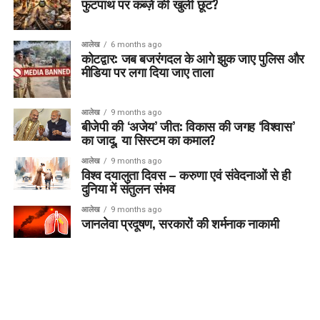
फुटपाथ पर कब्ज़े की खुली छूट?
आलेख
6 months ago
कोटद्वार: जब बजरंगदल के आगे झुक जाए पुलिस और
मीडिया पर लगा दिया जाए ताला
आलेख
9 months ago
बीजेपी की ‘अजेय’ जीत: विकास की जगह ‘विश्वास’
का जादू, या सिस्टम का कमाल?
आलेख
9 months ago
विश्व दयालुता दिवस – करुणा एवं संवेदनाओं से ही
दुनिया में संतुलन संभव
आलेख
9 months ago
जानलेवा प्रदूषण, सरकारों की शर्मनाक नाकामी