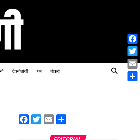
Face
Twitt
यो
टेक्नोलॉजी
धर्म
नौकरी
Email
Share
Facebook
Twitter
Email
Share
EDITORIAL