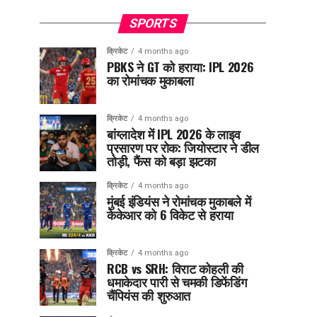
SPORTS
क्रिकेट
4 months ago
PBKS ने GT को हराया: IPL 2026
का रोमांचक मुकाबला
क्रिकेट
4 months ago
बांग्लादेश में IPL 2026 के लाइव
प्रसारण पर रोक: जियोस्टार ने डील
तोड़ी, फैंस को बड़ा झटका
क्रिकेट
4 months ago
मुंबई इंडियंस ने रोमांचक मुकाबले में
केकेआर को 6 विकेट से हराया
क्रिकेट
4 months ago
RCB vs SRH: विराट कोहली की
धमाकेदार पारी से चमकी डिफेंडिंग
चैंपियंस की शुरुआत