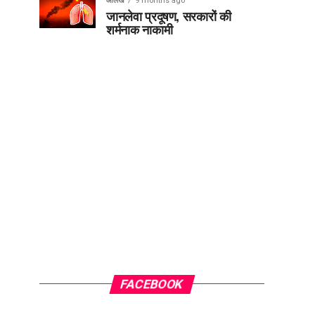
आलेख
9 months ago
जानलेवा प्रदूषण, सरकारों की
शर्मनाक नाकामी
FACEBOOK