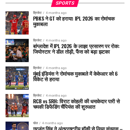
SPORTS
क्रिकेट
4 months ago
PBKS ने GT को हराया: IPL 2026 का रोमांचक
मुकाबला
क्रिकेट
4 months ago
बांग्लादेश में IPL 2026 के लाइव प्रसारण पर रोक:
जियोस्टार ने डील तोड़ी, फैंस को बड़ा झटका
क्रिकेट
4 months ago
मुंबई इंडियंस ने रोमांचक मुकाबले में केकेआर को 6
विकेट से हराया
क्रिकेट
4 months ago
RCB vs SRH: विराट कोहली की धमाकेदार पारी से
चमकी डिफेंडिंग चैंपियंस की शुरुआत
खेल
4 months ago
गुरजंत सिंह ने अंतरराष्ट्रीय हॉकी से लिया संन्यास –