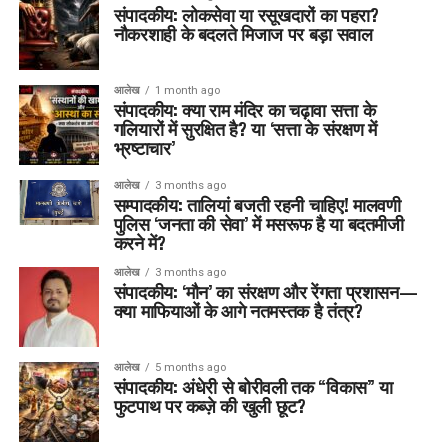
संपादकीय: लोकसेवा या रसूखदारों का पहरा?
नौकरशाही के बदलते मिजाज पर बड़ा सवाल
आलेख
1 month ago
संपादकीय: क्या राम मंदिर का चढ़ावा सत्ता के
गलियारों में सुरक्षित है? या ‘सत्ता के संरक्षण में
भ्रष्टाचार’
आलेख
3 months ago
सम्पादकीय: तालियां बजती रहनी चाहिए! मालवणी
पुलिस ‘जनता की सेवा’ में मसरूफ है या बदतमीजी
करने में?
आलेख
3 months ago
संपादकीय: ‘मौन’ का संरक्षण और रेंगता प्रशासन—
क्या माफियाओं के आगे नतमस्तक है तंत्र?
आलेख
5 months ago
संपादकीय: अंधेरी से बोरीवली तक “विकास” या
फुटपाथ पर कब्ज़े की खुली छूट?