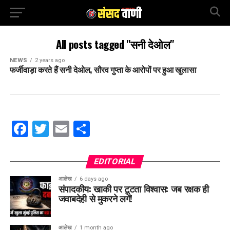
All posts tagged "सनी देओल"
NEWS
2 years ago
फर्जीवाड़ा करते हैं सनी देओल, सौरव गुप्ता के आरोपों पर हुआ खुलासा
Facebook
Twitter
Email
Share
EDITORIAL
आलेख
6 days ago
संपादकीय: खाकी पर टूटता विश्वास: जब रक्षक ही
जवाबदेही से मुकरने लगें!
आलेख
1 month ago