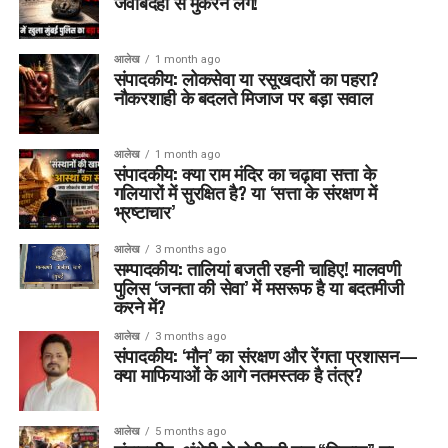
जवाबदेही से मुकरने लगें!
आलेख
1 month ago
संपादकीय: लोकसेवा या रसूखदारों का पहरा?
नौकरशाही के बदलते मिजाज पर बड़ा सवाल
आलेख
1 month ago
संपादकीय: क्या राम मंदिर का चढ़ावा सत्ता के
गलियारों में सुरक्षित है? या ‘सत्ता के संरक्षण में
भ्रष्टाचार’
आलेख
3 months ago
सम्पादकीय: तालियां बजती रहनी चाहिए! मालवणी
पुलिस ‘जनता की सेवा’ में मसरूफ है या बदतमीजी
करने में?
आलेख
3 months ago
संपादकीय: ‘मौन’ का संरक्षण और रेंगता प्रशासन—
क्या माफियाओं के आगे नतमस्तक है तंत्र?
आलेख
5 months ago