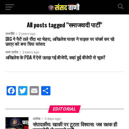
All posts tagged "समाजवादी पार्टी"
राजनीति
2 years ago
DIG ने पैरों तले रौंदा था चेहरा, अखिलेश यादव ने सड़क पर संघर्ष कर रहे
छात्र को बना दिया सांसद
उत्तर प्रदेश
2 years ago
अखिलेश के PDA में ऐसे उलझ गई बीजेपी, कहां हुई बीजेपी से चूक?
Facebook
Twitter
Email
Share
EDITORIAL
आलेख
5 days ago
संपादकीय: खाकी पर टूटता विश्वास: जब रक्षक ही