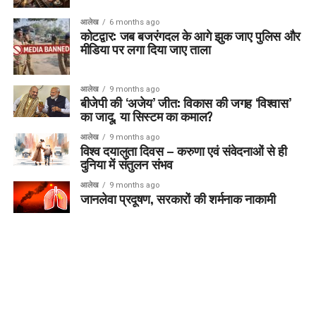
आलेख
6 months ago
कोटद्वार: जब बजरंगदल के आगे झुक जाए पुलिस और
मीडिया पर लगा दिया जाए ताला
आलेख
9 months ago
बीजेपी की ‘अजेय’ जीत: विकास की जगह ‘विश्वास’
का जादू, या सिस्टम का कमाल?
आलेख
9 months ago
विश्व दयालुता दिवस – करुणा एवं संवेदनाओं से ही
दुनिया में संतुलन संभव
आलेख
9 months ago
जानलेवा प्रदूषण, सरकारों की शर्मनाक नाकामी