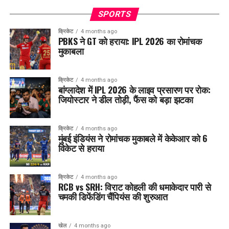
SPORTS
क्रिकेट
4 months ago
PBKS ने GT को हराया: IPL 2026 का रोमांचक
मुकाबला
क्रिकेट
4 months ago
बांग्लादेश में IPL 2026 के लाइव प्रसारण पर रोक:
जियोस्टार ने डील तोड़ी, फैंस को बड़ा झटका
क्रिकेट
4 months ago
मुंबई इंडियंस ने रोमांचक मुकाबले में केकेआर को 6
विकेट से हराया
क्रिकेट
4 months ago
RCB vs SRH: विराट कोहली की धमाकेदार पारी से
चमकी डिफेंडिंग चैंपियंस की शुरुआत
खेल
4 months ago