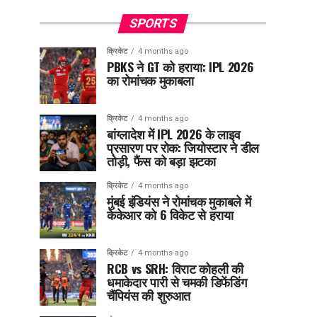
SPORTS
क्रिकेट
4 months ago
PBKS ने GT को हराया: IPL 2026
का रोमांचक मुकाबला
क्रिकेट
4 months ago
बांग्लादेश में IPL 2026 के लाइव
प्रसारण पर रोक: जियोस्टार ने डील
तोड़ी, फैंस को बड़ा झटका
क्रिकेट
4 months ago
मुंबई इंडियंस ने रोमांचक मुकाबले में
केकेआर को 6 विकेट से हराया
क्रिकेट
4 months ago
RCB vs SRH: विराट कोहली की
धमाकेदार पारी से चमकी डिफेंडिंग
चैंपियंस की शुरुआत