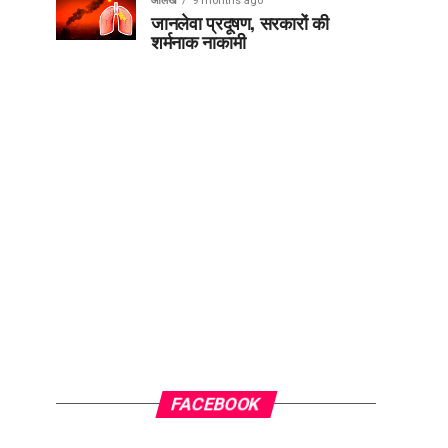
आलेख
9 months ago
जानलेवा प्रदूषण, सरकारों की
शर्मनाक नाकामी
FACEBOOK