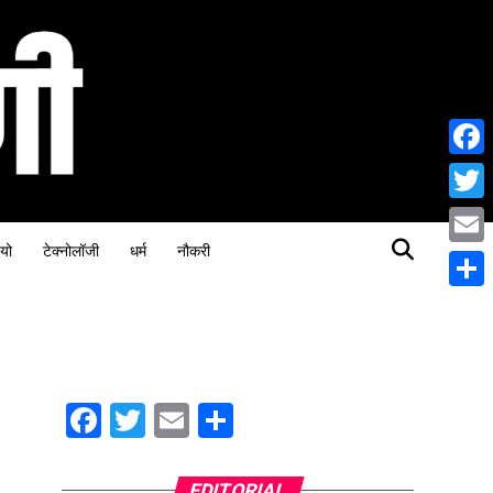
Face
Twitt
यो
टेक्नोलॉजी
धर्म
नौकरी
Email
Share
Facebook
Twitter
Email
Share
EDITORIAL