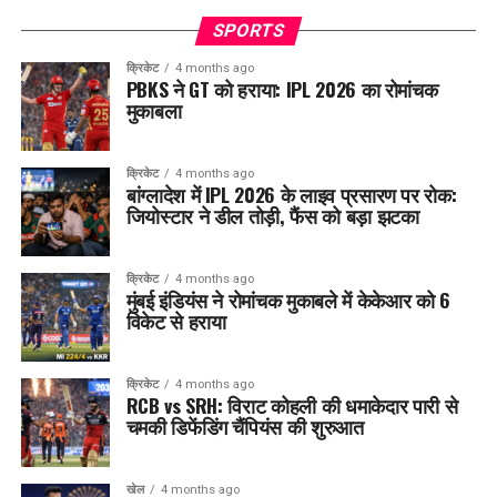
SPORTS
क्रिकेट
4 months ago
PBKS ने GT को हराया: IPL 2026 का रोमांचक
मुकाबला
क्रिकेट
4 months ago
बांग्लादेश में IPL 2026 के लाइव प्रसारण पर रोक:
जियोस्टार ने डील तोड़ी, फैंस को बड़ा झटका
क्रिकेट
4 months ago
मुंबई इंडियंस ने रोमांचक मुकाबले में केकेआर को 6
विकेट से हराया
क्रिकेट
4 months ago
RCB vs SRH: विराट कोहली की धमाकेदार पारी से
चमकी डिफेंडिंग चैंपियंस की शुरुआत
खेल
4 months ago