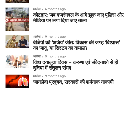
आलेख
6 months ago
कोटद्वार: जब बजरंगदल के आगे झुक जाए पुलिस और
मीडिया पर लगा दिया जाए ताला
आलेख
9 months ago
बीजेपी की ‘अजेय’ जीत: विकास की जगह ‘विश्वास’
का जादू, या सिस्टम का कमाल?
आलेख
9 months ago
विश्व दयालुता दिवस – करुणा एवं संवेदनाओं से ही
दुनिया में संतुलन संभव
आलेख
9 months ago
जानलेवा प्रदूषण, सरकारों की शर्मनाक नाकामी