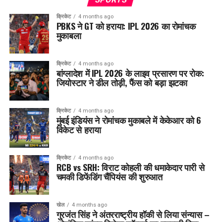
क्रिकेट
4 months ago
PBKS ने GT को हराया: IPL 2026 का रोमांचक
मुकाबला
क्रिकेट
4 months ago
बांग्लादेश में IPL 2026 के लाइव प्रसारण पर रोक:
जियोस्टार ने डील तोड़ी, फैंस को बड़ा झटका
क्रिकेट
4 months ago
मुंबई इंडियंस ने रोमांचक मुकाबले में केकेआर को 6
विकेट से हराया
क्रिकेट
4 months ago
RCB vs SRH: विराट कोहली की धमाकेदार पारी से
चमकी डिफेंडिंग चैंपियंस की शुरुआत
खेल
4 months ago
गुरजंत सिंह ने अंतरराष्ट्रीय हॉकी से लिया संन्यास –