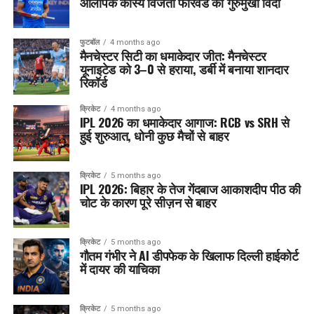
ओलंपिक कांस्य विजेता फॉरवर्ड का गुरुमुखी विदा
फुटबॉल
4 months ago
मैनचेस्टर सिटी का धमाकेदार जीत: मैनचेस्टर
यूनाइटेड को 3–0 से हराया, डर्बी में बनाया शानदार
रिकॉर्ड
क्रिकेट
4 months ago
IPL 2026 का धमाकेदार आगाज: RCB vs SRH से
हुई शुरुआत, धोनी कुछ मैचों से बाहर
क्रिकेट
5 months ago
IPL 2026: बिहार के तेज गेंदबाज आकाशदीप पीठ की
चोट के कारण पूरे सीज़न से बाहर
क्रिकेट
5 months ago
गौतम गंभीर ने AI डीपफेक के खिलाफ दिल्ली हाईकोर्ट
में दायर की याचिका
क्रिकेट
5 months ago