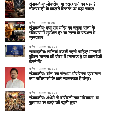
संपादकीय: लोकसेवा या रसूखदारों का पहरा?
नौकरशाही के बदलते मिजाज पर बड़ा सवाल
आलेख
1 month ago
संपादकीय: क्या राम मंदिर का चढ़ावा सत्ता के
गलियारों में सुरक्षित है? या ‘सत्ता के संरक्षण में
भ्रष्टाचार’
आलेख
3 months ago
सम्पादकीय: तालियां बजती रहनी चाहिए! मालवणी
पुलिस ‘जनता की सेवा’ में मसरूफ है या बदतमीजी
करने में?
आलेख
3 months ago
संपादकीय: ‘मौन’ का संरक्षण और रेंगता प्रशासन—
क्या माफियाओं के आगे नतमस्तक है तंत्र?
आलेख
5 months ago
संपादकीय: अंधेरी से बोरीवली तक “विकास” या
फुटपाथ पर कब्ज़े की खुली छूट?