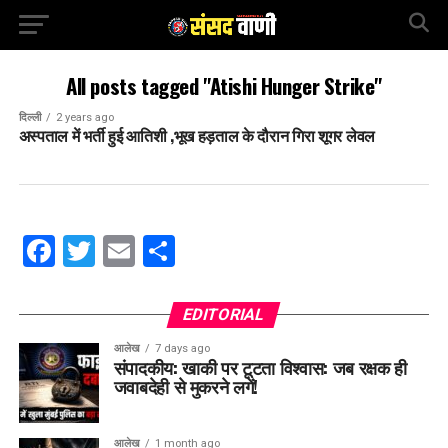
All posts tagged "Atishi Hunger Strike"
दिल्ली
2 years ago
अस्पताल में भर्ती हुई आतिशी ,भूख हड़ताल के दौरान गिरा शूगर लेवल
Facebook
Twitter
Email
Share
EDITORIAL
आलेख
7 days ago
संपादकीय: खाकी पर टूटता विश्वास: जब रक्षक ही
जवाबदेही से मुकरने लगें!
आलेख
1 month ago