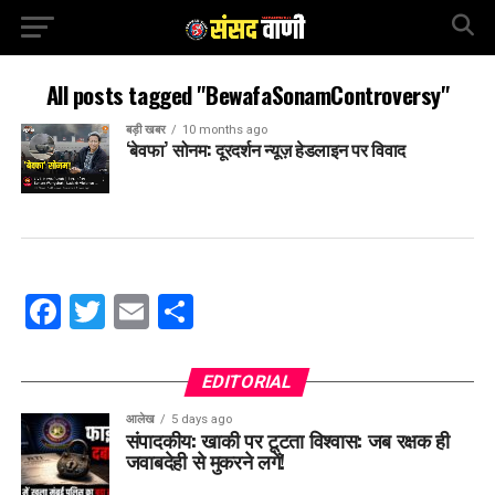
All posts tagged "BewafaSonamControversy"
बड़ी खबर
10 months ago
‘बेवफा’ सोनम: दूरदर्शन न्यूज़ हेडलाइन पर विवाद
Facebook
Twitter
Email
Share
EDITORIAL
आलेख
5 days ago
संपादकीय: खाकी पर टूटता विश्वास: जब रक्षक ही
जवाबदेही से मुकरने लगें!