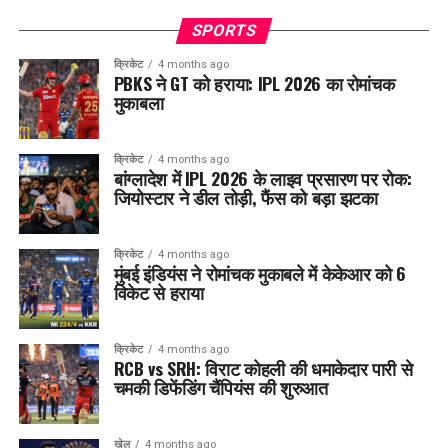
SPORTS
क्रिकेट
4 months ago
PBKS ने GT को हराया: IPL 2026 का रोमांचक
मुकाबला
क्रिकेट
4 months ago
बांग्लादेश में IPL 2026 के लाइव प्रसारण पर रोक:
जियोस्टार ने डील तोड़ी, फैंस को बड़ा झटका
क्रिकेट
4 months ago
मुंबई इंडियंस ने रोमांचक मुकाबले में केकेआर को 6
विकेट से हराया
क्रिकेट
4 months ago
RCB vs SRH: विराट कोहली की धमाकेदार पारी से
चमकी डिफेंडिंग चैंपियंस की शुरुआत
खेल
4 months ago