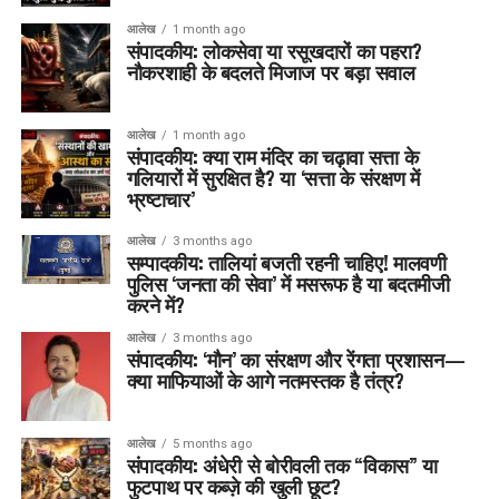
आलेख
1 month ago
संपादकीय: लोकसेवा या रसूखदारों का पहरा?
नौकरशाही के बदलते मिजाज पर बड़ा सवाल
आलेख
1 month ago
संपादकीय: क्या राम मंदिर का चढ़ावा सत्ता के
गलियारों में सुरक्षित है? या ‘सत्ता के संरक्षण में
भ्रष्टाचार’
आलेख
3 months ago
सम्पादकीय: तालियां बजती रहनी चाहिए! मालवणी
पुलिस ‘जनता की सेवा’ में मसरूफ है या बदतमीजी
करने में?
आलेख
3 months ago
संपादकीय: ‘मौन’ का संरक्षण और रेंगता प्रशासन—
क्या माफियाओं के आगे नतमस्तक है तंत्र?
आलेख
5 months ago
संपादकीय: अंधेरी से बोरीवली तक “विकास” या
फुटपाथ पर कब्ज़े की खुली छूट?