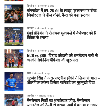
क्रिकेट
4 months ago
बांग्लादेश में IPL 2026 के लाइव प्रसारण पर रोक:
जियोस्टार ने डील तोड़ी, फैंस को बड़ा झटका
क्रिकेट
4 months ago
मुंबई इंडियंस ने रोमांचक मुकाबले में केकेआर को 6
विकेट से हराया
क्रिकेट
4 months ago
RCB vs SRH: विराट कोहली की धमाकेदार पारी से
चमकी डिफेंडिंग चैंपियंस की शुरुआत
खेल
4 months ago
गुरजंत सिंह ने अंतरराष्ट्रीय हॉकी से लिया संन्यास –
ओलंपिक कांस्य विजेता फॉरवर्ड का गुरुमुखी विदा
फुटबॉल
4 months ago
मैनचेस्टर सिटी का धमाकेदार जीत: मैनचेस्टर
यूनाइटेड को 3–0 से हराया, डर्बी में बनाया शानदार