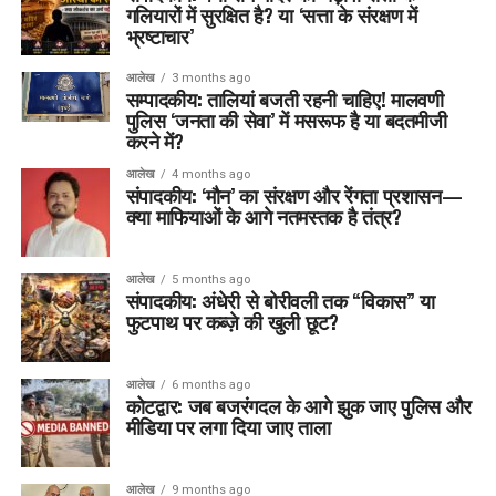
गलियारों में सुरक्षित है? या ‘सत्ता के संरक्षण में
भ्रष्टाचार’
आलेख
3 months ago
सम्पादकीय: तालियां बजती रहनी चाहिए! मालवणी
पुलिस ‘जनता की सेवा’ में मसरूफ है या बदतमीजी
करने में?
आलेख
4 months ago
संपादकीय: ‘मौन’ का संरक्षण और रेंगता प्रशासन—
क्या माफियाओं के आगे नतमस्तक है तंत्र?
आलेख
5 months ago
संपादकीय: अंधेरी से बोरीवली तक “विकास” या
फुटपाथ पर कब्ज़े की खुली छूट?
आलेख
6 months ago
कोटद्वार: जब बजरंगदल के आगे झुक जाए पुलिस और
मीडिया पर लगा दिया जाए ताला
आलेख
9 months ago