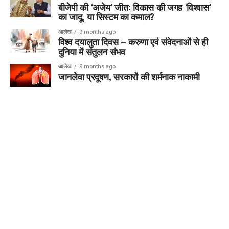
बीजेपी की ‘अजेय’ जीत: विकास की जगह ‘विश्वास’
का जादू, या सिस्टम का कमाल?
आलेख
9 months ago
विश्व दयालुता दिवस – करुणा एवं संवेदनाओं से ही
दुनिया में संतुलन संभव
आलेख
9 months ago
जानलेवा प्रदूषण, सरकारों की शर्मनाक नाकामी