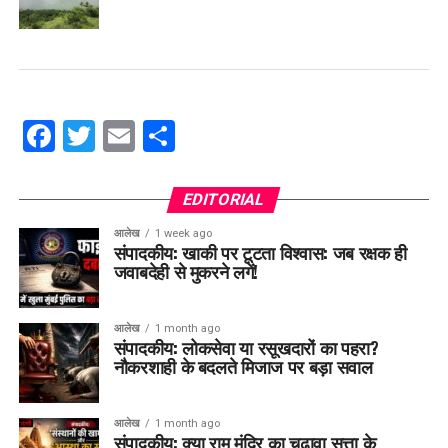
Facebook
Twitter
Email
Share
EDITORIAL
आलेख
1 week ago
संपादकीय: खाकी पर टूटता विश्वास: जब रक्षक ही
जवाबदेही से मुकरने लगें!
आलेख
1 month ago
संपादकीय: लोकसेवा या रसूखदारों का पहरा?
नौकरशाही के बदलते मिजाज पर बड़ा सवाल
आलेख
1 month ago
संपादकीय: क्या राम मंदिर का चढ़ावा सत्ता के