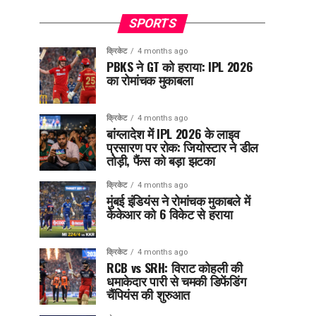
SPORTS
क्रिकेट
4 months ago
PBKS ने GT को हराया: IPL 2026
का रोमांचक मुकाबला
क्रिकेट
4 months ago
बांग्लादेश में IPL 2026 के लाइव
प्रसारण पर रोक: जियोस्टार ने डील
तोड़ी, फैंस को बड़ा झटका
क्रिकेट
4 months ago
मुंबई इंडियंस ने रोमांचक मुकाबले में
केकेआर को 6 विकेट से हराया
क्रिकेट
4 months ago
RCB vs SRH: विराट कोहली की
धमाकेदार पारी से चमकी डिफेंडिंग
चैंपियंस की शुरुआत