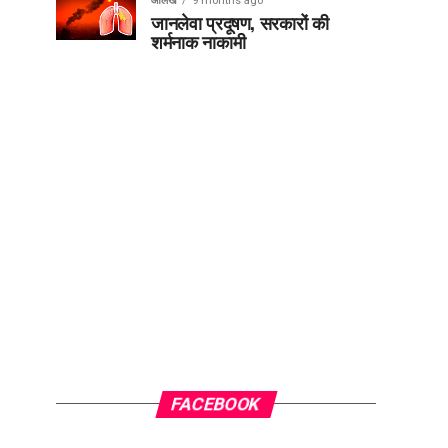
आलेख
9 months ago
जानलेवा प्रदूषण, सरकारों की
शर्मनाक नाकामी
FACEBOOK