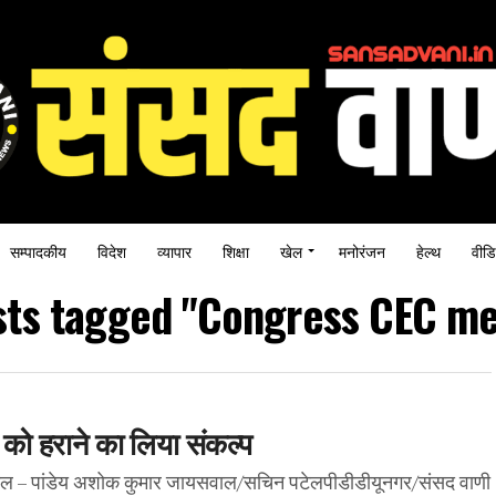
सम्पादकीय
विदेश
व्यापार
शिक्षा
खेल
मनोरंजन
हेल्थ
वीडि
osts tagged "Congress CEC me
 को हराने का लिया संकल्प
ील – पांडेय अशोक कुमार जायसवाल/सचिन पटेलपीडीडीयूनगर/संसद वाणी