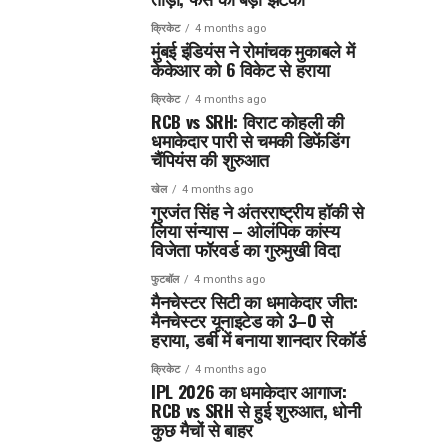
क्रिकेट
4 months ago
मुंबई इंडियंस ने रोमांचक मुकाबले में
केकेआर को 6 विकेट से हराया
क्रिकेट
4 months ago
RCB vs SRH: विराट कोहली की
धमाकेदार पारी से चमकी डिफेंडिंग
चैंपियंस की शुरुआत
खेल
4 months ago
गुरजंत सिंह ने अंतरराष्ट्रीय हॉकी से
लिया संन्यास – ओलंपिक कांस्य
विजेता फॉरवर्ड का गुरुमुखी विदा
फुटबॉल
4 months ago
मैनचेस्टर सिटी का धमाकेदार जीत:
मैनचेस्टर यूनाइटेड को 3–0 से
हराया, डर्बी में बनाया शानदार रिकॉर्ड
क्रिकेट
4 months ago
IPL 2026 का धमाकेदार आगाज:
RCB vs SRH से हुई शुरुआत, धोनी
कुछ मैचों से बाहर