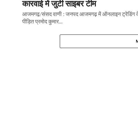
कारवाई में जुटी साइबर टीम
आजमगढ़/संसद वाणी : जनपद आजमगढ़ में ऑनलाइन ट्रेडिंग के 
पीड़ित प्रमोद कुमार...