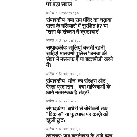
पर बड़ा सवाल
आलेख
1 month ago
संपादकीय: क्या राम मंदिर का चढ़ावा
सत्ता के गलियारों में सुरक्षित है? या
‘सत्ता के संरक्षण में भ्रष्टाचार’
आलेख
3 months ago
सम्पादकीय: तालियां बजती रहनी
चाहिए! मालवणी पुलिस ‘जनता की
सेवा’ में मसरूफ है या बदतमीजी करने
में?
आलेख
3 months ago
संपादकीय: ‘मौन’ का संरक्षण और
रेंगता प्रशासन—क्या माफियाओं के
आगे नतमस्तक है तंत्र?
आलेख
5 months ago
संपादकीय: अंधेरी से बोरीवली तक
“विकास” या फुटपाथ पर कब्ज़े की
खुली छूट?
आलेख
6 months ago
कोटद्वार: जब बजरंगदल के आगे झुक