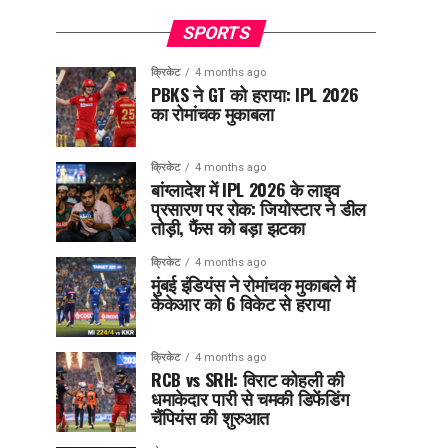
SPORTS
क्रिकेट
4 months ago
PBKS ने GT को हराया: IPL 2026
का रोमांचक मुकाबला
क्रिकेट
4 months ago
बांग्लादेश में IPL 2026 के लाइव
प्रसारण पर रोक: जियोस्टार ने डील
तोड़ी, फैंस को बड़ा झटका
क्रिकेट
4 months ago
मुंबई इंडियंस ने रोमांचक मुकाबले में
केकेआर को 6 विकेट से हराया
क्रिकेट
4 months ago
RCB vs SRH: विराट कोहली की
धमाकेदार पारी से चमकी डिफेंडिंग
चैंपियंस की शुरुआत