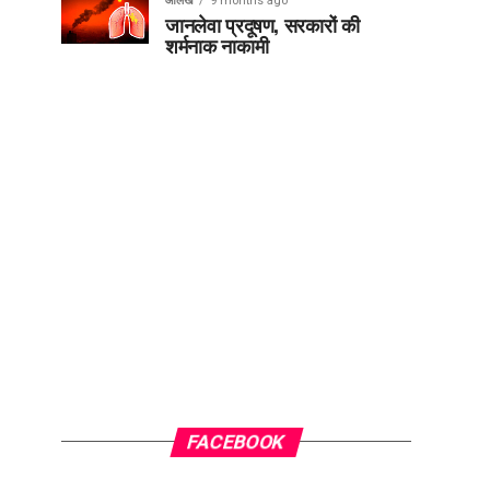
आलेख
9 months ago
जानलेवा प्रदूषण, सरकारों की
शर्मनाक नाकामी
FACEBOOK