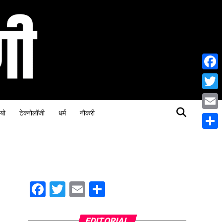
Face
Twitt
यो
टेक्नोलॉजी
धर्म
नौकरी
Email
Share
Facebook
Twitter
Email
Share
EDITORIAL