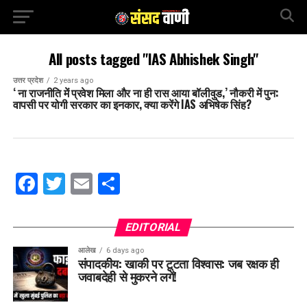
All posts tagged "IAS Abhishek Singh"
उत्तर प्रदेश
2 years ago
‘ ना राजनीति में प्रवेश मिला और ना ही रास आया बॉलीवुड,’ नौकरी में पुन:
वापसी पर योगी सरकार का इनकार, क्या करेंगे IAS अभिषेक सिंह?
Facebook
Twitter
Email
Share
EDITORIAL
आलेख
6 days ago
संपादकीय: खाकी पर टूटता विश्वास: जब रक्षक ही
जवाबदेही से मुकरने लगें!