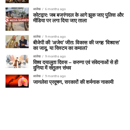
आलेख
6 months ago
कोटद्वार: जब बजरंगदल के आगे झुक जाए पुलिस और
मीडिया पर लगा दिया जाए ताला
आलेख
9 months ago
बीजेपी की ‘अजेय’ जीत: विकास की जगह ‘विश्वास’
का जादू, या सिस्टम का कमाल?
आलेख
9 months ago
विश्व दयालुता दिवस – करुणा एवं संवेदनाओं से ही
दुनिया में संतुलन संभव
आलेख
9 months ago
जानलेवा प्रदूषण, सरकारों की शर्मनाक नाकामी