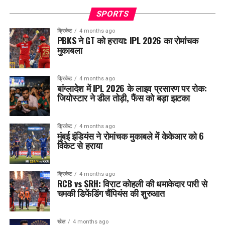
SPORTS
क्रिकेट
4 months ago
PBKS ने GT को हराया: IPL 2026 का रोमांचक
मुकाबला
क्रिकेट
4 months ago
बांग्लादेश में IPL 2026 के लाइव प्रसारण पर रोक:
जियोस्टार ने डील तोड़ी, फैंस को बड़ा झटका
क्रिकेट
4 months ago
मुंबई इंडियंस ने रोमांचक मुकाबले में केकेआर को 6
विकेट से हराया
क्रिकेट
4 months ago
RCB vs SRH: विराट कोहली की धमाकेदार पारी से
चमकी डिफेंडिंग चैंपियंस की शुरुआत
खेल
4 months ago