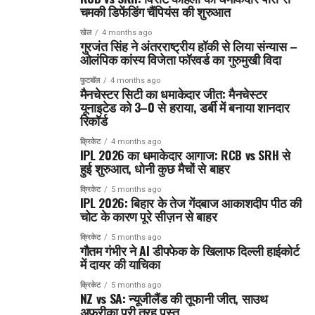
चमकी डिफेंडिंग चैंपियंस की शुरुआत
खेल
4 months ago
गुरजंत सिंह ने अंतरराष्ट्रीय हॉकी से लिया संन्यास –
ओलंपिक कांस्य विजेता फॉरवर्ड का गुरुमुखी विदा
फुटबॉल
4 months ago
मैनचेस्टर सिटी का धमाकेदार जीत: मैनचेस्टर
यूनाइटेड को 3–0 से हराया, डर्बी में बनाया शानदार
रिकॉर्ड
क्रिकेट
4 months ago
IPL 2026 का धमाकेदार आगाज: RCB vs SRH से
हुई शुरुआत, धोनी कुछ मैचों से बाहर
क्रिकेट
5 months ago
IPL 2026: बिहार के तेज गेंदबाज आकाशदीप पीठ की
चोट के कारण पूरे सीज़न से बाहर
क्रिकेट
5 months ago
गौतम गंभीर ने AI डीपफेक के खिलाफ दिल्ली हाईकोर्ट
में दायर की याचिका
क्रिकेट
5 months ago
NZ vs SA: न्यूजीलैंड की तूफानी जीत, साउथ
अफ्रीका पूरी तरह पस्त