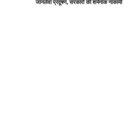
जानलेवा प्रदूषण, सरकारों की शर्मनाक नाकामी