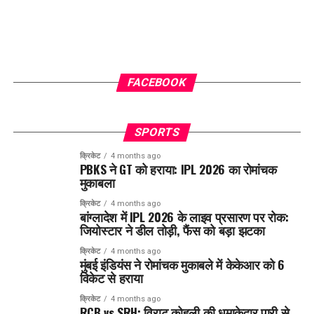
FACEBOOK
SPORTS
क्रिकेट
4 months ago
PBKS ने GT को हराया: IPL 2026 का रोमांचक
मुकाबला
क्रिकेट
4 months ago
बांग्लादेश में IPL 2026 के लाइव प्रसारण पर रोक:
जियोस्टार ने डील तोड़ी, फैंस को बड़ा झटका
क्रिकेट
4 months ago
मुंबई इंडियंस ने रोमांचक मुकाबले में केकेआर को 6
विकेट से हराया
क्रिकेट
4 months ago
RCB vs SRH: विराट कोहली की धमाकेदार पारी से