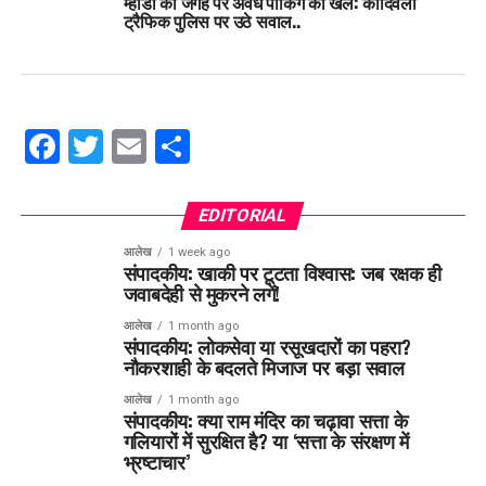
म्हाडा की जगह पर अवैध पार्किंग का खेल: कांदिवली
ट्रैफिक पुलिस पर उठे सवाल..
Facebook
Twitter
Email
Share
EDITORIAL
आलेख
1 week ago
संपादकीय: खाकी पर टूटता विश्वास: जब रक्षक ही
जवाबदेही से मुकरने लगें!
आलेख
1 month ago
संपादकीय: लोकसेवा या रसूखदारों का पहरा?
नौकरशाही के बदलते मिजाज पर बड़ा सवाल
आलेख
1 month ago
संपादकीय: क्या राम मंदिर का चढ़ावा सत्ता के
गलियारों में सुरक्षित है? या ‘सत्ता के संरक्षण में
भ्रष्टाचार’