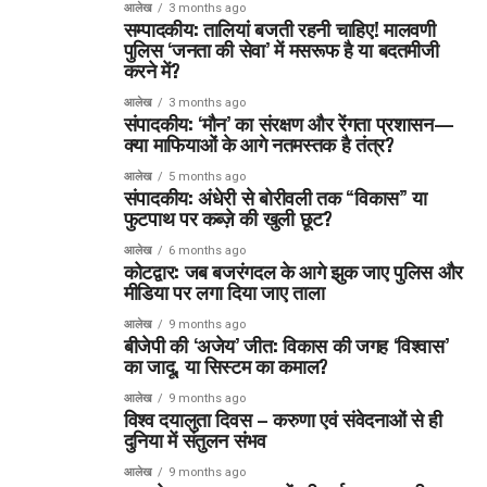
आलेख
3 months ago
सम्पादकीय: तालियां बजती रहनी चाहिए! मालवणी
पुलिस ‘जनता की सेवा’ में मसरूफ है या बदतमीजी
करने में?
आलेख
3 months ago
संपादकीय: ‘मौन’ का संरक्षण और रेंगता प्रशासन—
क्या माफियाओं के आगे नतमस्तक है तंत्र?
आलेख
5 months ago
संपादकीय: अंधेरी से बोरीवली तक “विकास” या
फुटपाथ पर कब्ज़े की खुली छूट?
आलेख
6 months ago
कोटद्वार: जब बजरंगदल के आगे झुक जाए पुलिस और
मीडिया पर लगा दिया जाए ताला
आलेख
9 months ago
बीजेपी की ‘अजेय’ जीत: विकास की जगह ‘विश्वास’
का जादू, या सिस्टम का कमाल?
आलेख
9 months ago
विश्व दयालुता दिवस – करुणा एवं संवेदनाओं से ही
दुनिया में संतुलन संभव
आलेख
9 months ago