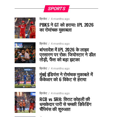
SPORTS
क्रिकेट
4 months ago
PBKS ने GT को हराया: IPL 2026
का रोमांचक मुकाबला
क्रिकेट
4 months ago
बांग्लादेश में IPL 2026 के लाइव
प्रसारण पर रोक: जियोस्टार ने डील
तोड़ी, फैंस को बड़ा झटका
क्रिकेट
4 months ago
मुंबई इंडियंस ने रोमांचक मुकाबले में
केकेआर को 6 विकेट से हराया
क्रिकेट
4 months ago
RCB vs SRH: विराट कोहली की
धमाकेदार पारी से चमकी डिफेंडिंग
चैंपियंस की शुरुआत