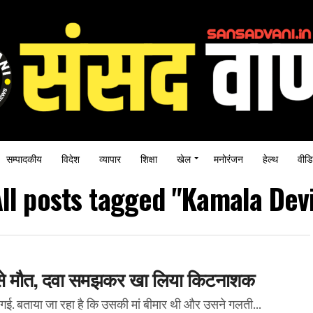
सम्पादकीय
विदेश
व्यापार
शिक्षा
खेल
मनोरंजन
हेल्थ
वीडि
ll posts tagged "Kamala Dev
ीने से मौत, दवा समझकर खा लिया किटनाशक
ो गई. बताया जा रहा है कि उसकी मां बीमार थी और उसने गलती...