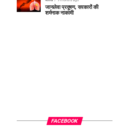
आलेख
9 months ago
जानलेवा प्रदूषण, सरकारों की
शर्मनाक नाकामी
FACEBOOK