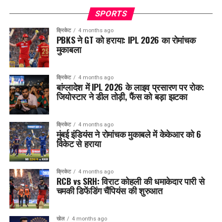
SPORTS
क्रिकेट
4 months ago
PBKS ने GT को हराया: IPL 2026 का रोमांचक
मुकाबला
क्रिकेट
4 months ago
बांग्लादेश में IPL 2026 के लाइव प्रसारण पर रोक:
जियोस्टार ने डील तोड़ी, फैंस को बड़ा झटका
क्रिकेट
4 months ago
मुंबई इंडियंस ने रोमांचक मुकाबले में केकेआर को 6
विकेट से हराया
क्रिकेट
4 months ago
RCB vs SRH: विराट कोहली की धमाकेदार पारी से
चमकी डिफेंडिंग चैंपियंस की शुरुआत
खेल
4 months ago