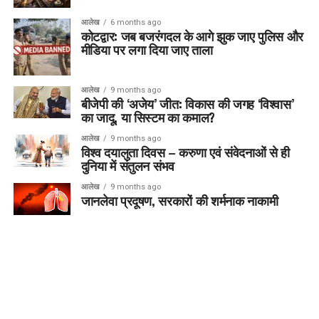
आलेख
6 months ago
कोटद्वार: जब बजरंगदल के आगे झुक जाए पुलिस और
मीडिया पर लगा दिया जाए ताला
आलेख
9 months ago
बीजेपी की ‘अजेय’ जीत: विकास की जगह ‘विश्वास’
का जादू, या सिस्टम का कमाल?
आलेख
9 months ago
विश्व दयालुता दिवस – करुणा एवं संवेदनाओं से ही
दुनिया में संतुलन संभव
आलेख
9 months ago
जानलेवा प्रदूषण, सरकारों की शर्मनाक नाकामी