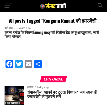
All posts tagged "Kangana Ranaut की इमरजेंसी"
बड़ी खबर
2 years ago
कंगना रनौत कि फिल्म Emergency की रिलीज डेट का हुआ खुलासा, जारी
किया पोस्टर
Facebook
Twitter
Email
Share
EDITORIAL
आलेख
6 days ago
संपादकीय: खाकी पर टूटता विश्वास: जब रक्षक ही
जवाबदेही से मुकरने लगें!