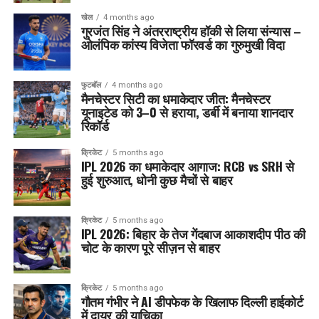
खेल
4 months ago
गुरजंत सिंह ने अंतरराष्ट्रीय हॉकी से लिया संन्यास –
ओलंपिक कांस्य विजेता फॉरवर्ड का गुरुमुखी विदा
फुटबॉल
4 months ago
मैनचेस्टर सिटी का धमाकेदार जीत: मैनचेस्टर
यूनाइटेड को 3–0 से हराया, डर्बी में बनाया शानदार
रिकॉर्ड
क्रिकेट
5 months ago
IPL 2026 का धमाकेदार आगाज: RCB vs SRH से
हुई शुरुआत, धोनी कुछ मैचों से बाहर
क्रिकेट
5 months ago
IPL 2026: बिहार के तेज गेंदबाज आकाशदीप पीठ की
चोट के कारण पूरे सीज़न से बाहर
क्रिकेट
5 months ago
गौतम गंभीर ने AI डीपफेक के खिलाफ दिल्ली हाईकोर्ट
में दायर की याचिका