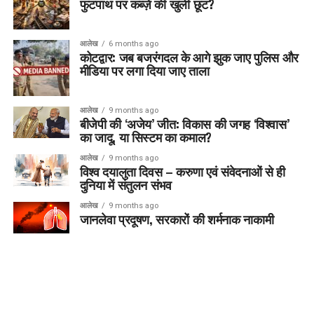
फुटपाथ पर कब्ज़े की खुली छूट?
आलेख
6 months ago
कोटद्वार: जब बजरंगदल के आगे झुक जाए पुलिस और
मीडिया पर लगा दिया जाए ताला
आलेख
9 months ago
बीजेपी की ‘अजेय’ जीत: विकास की जगह ‘विश्वास’
का जादू, या सिस्टम का कमाल?
आलेख
9 months ago
विश्व दयालुता दिवस – करुणा एवं संवेदनाओं से ही
दुनिया में संतुलन संभव
आलेख
9 months ago
जानलेवा प्रदूषण, सरकारों की शर्मनाक नाकामी