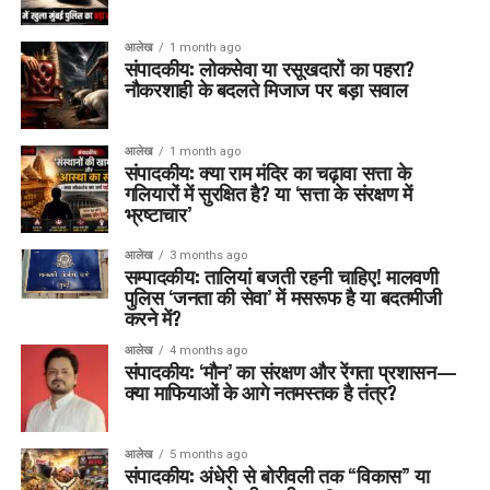
आलेख
1 month ago
संपादकीय: लोकसेवा या रसूखदारों का पहरा?
नौकरशाही के बदलते मिजाज पर बड़ा सवाल
आलेख
1 month ago
संपादकीय: क्या राम मंदिर का चढ़ावा सत्ता के
गलियारों में सुरक्षित है? या ‘सत्ता के संरक्षण में
भ्रष्टाचार’
आलेख
3 months ago
सम्पादकीय: तालियां बजती रहनी चाहिए! मालवणी
पुलिस ‘जनता की सेवा’ में मसरूफ है या बदतमीजी
करने में?
आलेख
4 months ago
संपादकीय: ‘मौन’ का संरक्षण और रेंगता प्रशासन—
क्या माफियाओं के आगे नतमस्तक है तंत्र?
आलेख
5 months ago
संपादकीय: अंधेरी से बोरीवली तक “विकास” या