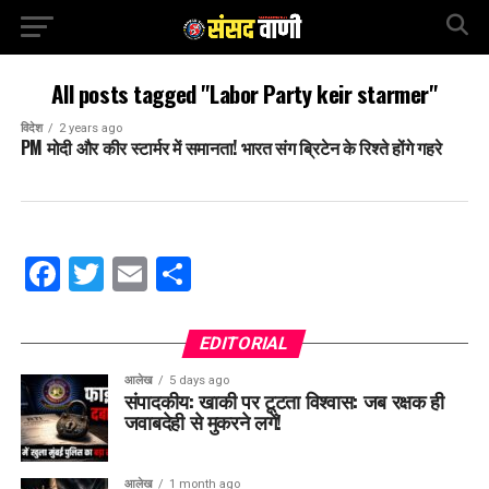
All posts tagged "Labor Party keir starmer"
विदेश
2 years ago
PM मोदी और कीर स्टार्मर में समानता! भारत संग ब्रिटेन के रिश्ते होंगे गहरे
Facebook
Twitter
Email
Share
EDITORIAL
आलेख
5 days ago
संपादकीय: खाकी पर टूटता विश्वास: जब रक्षक ही
जवाबदेही से मुकरने लगें!
आलेख
1 month ago