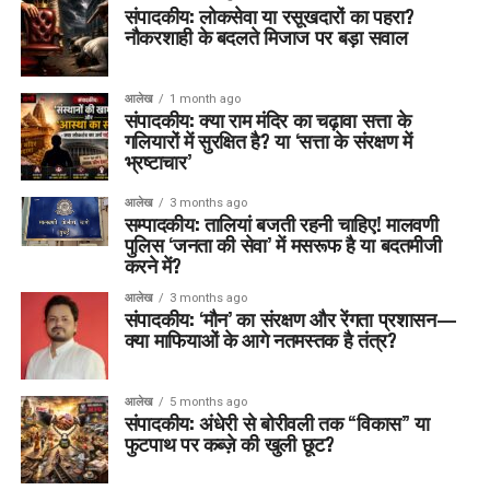
संपादकीय: लोकसेवा या रसूखदारों का पहरा?
नौकरशाही के बदलते मिजाज पर बड़ा सवाल
आलेख
1 month ago
संपादकीय: क्या राम मंदिर का चढ़ावा सत्ता के
गलियारों में सुरक्षित है? या ‘सत्ता के संरक्षण में
भ्रष्टाचार’
आलेख
3 months ago
सम्पादकीय: तालियां बजती रहनी चाहिए! मालवणी
पुलिस ‘जनता की सेवा’ में मसरूफ है या बदतमीजी
करने में?
आलेख
3 months ago
संपादकीय: ‘मौन’ का संरक्षण और रेंगता प्रशासन—
क्या माफियाओं के आगे नतमस्तक है तंत्र?
आलेख
5 months ago
संपादकीय: अंधेरी से बोरीवली तक “विकास” या
फुटपाथ पर कब्ज़े की खुली छूट?