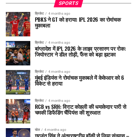
SPORTS
क्रिकेट
4 months ago
PBKS ने GT को हराया: IPL 2026 का रोमांचक
मुकाबला
क्रिकेट
4 months ago
बांग्लादेश में IPL 2026 के लाइव प्रसारण पर रोक:
जियोस्टार ने डील तोड़ी, फैंस को बड़ा झटका
क्रिकेट
4 months ago
मुंबई इंडियंस ने रोमांचक मुकाबले में केकेआर को 6
विकेट से हराया
क्रिकेट
4 months ago
RCB vs SRH: विराट कोहली की धमाकेदार पारी से
चमकी डिफेंडिंग चैंपियंस की शुरुआत
खेल
4 months ago
गुरजंत सिंह ने अंतरराष्ट्रीय हॉकी से लिया संन्यास –