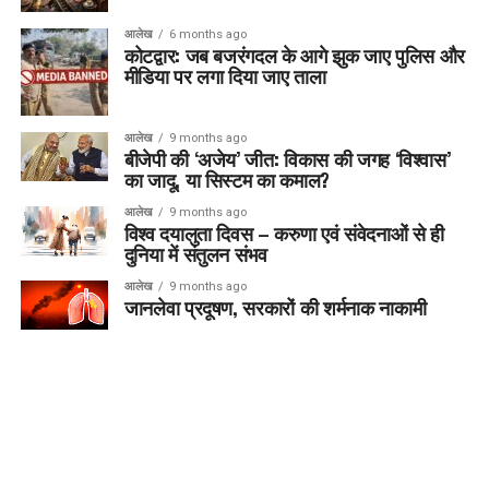
आलेख
6 months ago
कोटद्वार: जब बजरंगदल के आगे झुक जाए पुलिस और
मीडिया पर लगा दिया जाए ताला
आलेख
9 months ago
बीजेपी की ‘अजेय’ जीत: विकास की जगह ‘विश्वास’
का जादू, या सिस्टम का कमाल?
आलेख
9 months ago
विश्व दयालुता दिवस – करुणा एवं संवेदनाओं से ही
दुनिया में संतुलन संभव
आलेख
9 months ago
जानलेवा प्रदूषण, सरकारों की शर्मनाक नाकामी