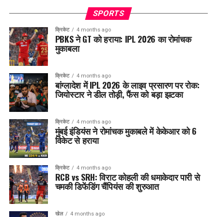
SPORTS
क्रिकेट
4 months ago
PBKS ने GT को हराया: IPL 2026 का रोमांचक
मुकाबला
क्रिकेट
4 months ago
बांग्लादेश में IPL 2026 के लाइव प्रसारण पर रोक:
जियोस्टार ने डील तोड़ी, फैंस को बड़ा झटका
क्रिकेट
4 months ago
मुंबई इंडियंस ने रोमांचक मुकाबले में केकेआर को 6
विकेट से हराया
क्रिकेट
4 months ago
RCB vs SRH: विराट कोहली की धमाकेदार पारी से
चमकी डिफेंडिंग चैंपियंस की शुरुआत
खेल
4 months ago