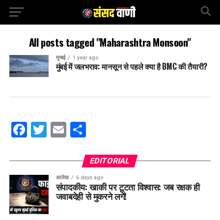
All posts tagged "Maharashtra Monsoon"
मुम्बई
1 year ago
मुंबई में जलभराव: मानसून से पहले क्या है BMC की तैयारी?
Facebook
Twitter
Email
Share
EDITORIAL
आलेख
6 days ago
संपादकीय: खाकी पर टूटता विश्वास: जब रक्षक ही
जवाबदेही से मुकरने लगें!