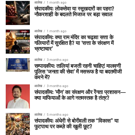
आलेख
1 month ago
संपादकीय: लोकसेवा या रसूखदारों का पहरा?
नौकरशाही के बदलते मिजाज पर बड़ा सवाल
आलेख
1 month ago
संपादकीय: क्या राम मंदिर का चढ़ावा सत्ता के
गलियारों में सुरक्षित है? या ‘सत्ता के संरक्षण में
भ्रष्टाचार’
आलेख
3 months ago
सम्पादकीय: तालियां बजती रहनी चाहिए! मालवणी
पुलिस ‘जनता की सेवा’ में मसरूफ है या बदतमीजी
करने में?
आलेख
3 months ago
संपादकीय: ‘मौन’ का संरक्षण और रेंगता प्रशासन—
क्या माफियाओं के आगे नतमस्तक है तंत्र?
आलेख
5 months ago
संपादकीय: अंधेरी से बोरीवली तक “विकास” या
फुटपाथ पर कब्ज़े की खुली छूट?