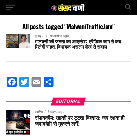
All posts tagged "MalwaniTrafficJam"
मुम्बई
11 months ago
मालवणी की जनता का आक्रोश: ट्रैफिक जाम से कब
मिलेगी राहत, विधायक असलम शेख से सवाल
Facebook
Twitter
Email
Share
EDITORIAL
आलेख
6 days ago
संपादकीय: खाकी पर टूटता विश्वास: जब रक्षक ही
जवाबदेही से मुकरने लगें!