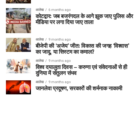
आलेख
6 months ago
कोटद्वार: जब बजरंगदल के आगे झुक जाए पुलिस और
मीडिया पर लगा दिया जाए ताला
आलेख
9 months ago
बीजेपी की ‘अजेय’ जीत: विकास की जगह ‘विश्वास’
का जादू, या सिस्टम का कमाल?
आलेख
9 months ago
विश्व दयालुता दिवस – करुणा एवं संवेदनाओं से ही
दुनिया में संतुलन संभव
आलेख
9 months ago
जानलेवा प्रदूषण, सरकारों की शर्मनाक नाकामी