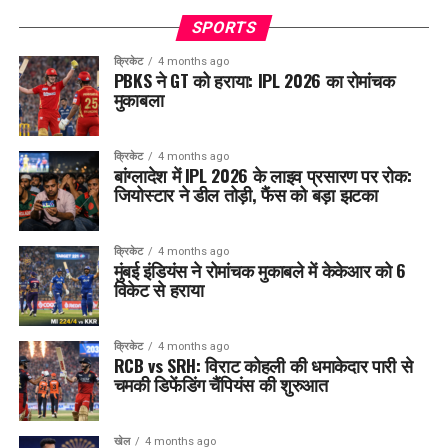
SPORTS
क्रिकेट
4 months ago
PBKS ने GT को हराया: IPL 2026 का रोमांचक
मुकाबला
क्रिकेट
4 months ago
बांग्लादेश में IPL 2026 के लाइव प्रसारण पर रोक:
जियोस्टार ने डील तोड़ी, फैंस को बड़ा झटका
क्रिकेट
4 months ago
मुंबई इंडियंस ने रोमांचक मुकाबले में केकेआर को 6
विकेट से हराया
क्रिकेट
4 months ago
RCB vs SRH: विराट कोहली की धमाकेदार पारी से
चमकी डिफेंडिंग चैंपियंस की शुरुआत
खेल
4 months ago