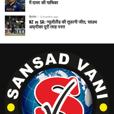
में दायर की याचिका
क्रिकेट
5 months ago
NZ vs SA: न्यूजीलैंड की तूफानी जीत, साउथ
अफ्रीका पूरी तरह पस्त