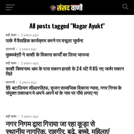
All posts tagged "Nagar Ayukt"
बड़ी खबर
2 years ago
पार्क में वैवाहिक कार्यक्रम करने पर वसूला जुर्माना
वाराणसी
2 years ago
मुख्यमंत्री ने काशी के विकास कार्यों का लिया जायजा
बड़ी खबर
2 years ago
काशी विश्वनाथ धाम के पास मकान हादसे के 24 घंटे में 85 नए जर्जर मकान
मिले
वाराणसी
2 years ago
95 बटालियन सीआरपीएफ, सृजन सामाजिक विकास न्यास, नगर निगम के
संयुक्त तत्वाधान मे अपने-अपने मां के नाम पर पौधे लगाए गए
बड़ी खबर
2 years ago
नगर निगम द्वारा गिराया जा रहा कूड़ा से
स्थानीय नागरिक, राहगीर, बूढ़े, बच्चे, महिलाएं