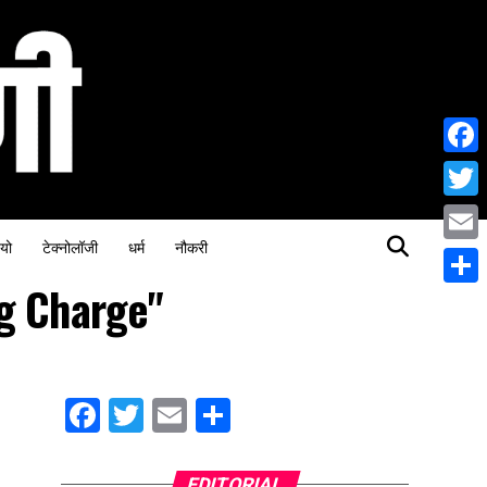
Face
Twitt
यो
टेक्नोलॉजी
धर्म
नौकरी
Email
ng Charge"
Share
Facebook
Twitter
Email
Share
EDITORIAL