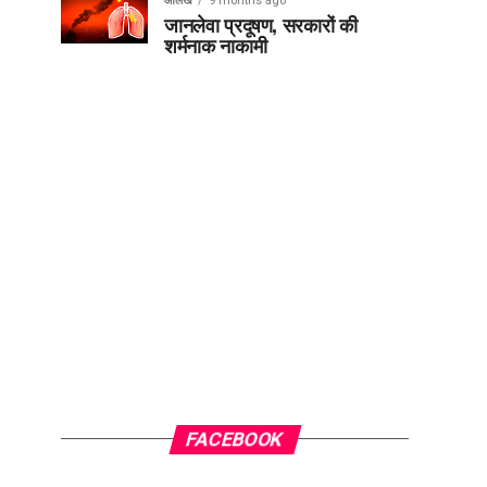
आलेख
9 months ago
जानलेवा प्रदूषण, सरकारों की
शर्मनाक नाकामी
FACEBOOK