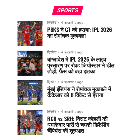
SPORTS
क्रिकेट
4 months ago
PBKS ने GT को हराया: IPL 2026
का रोमांचक मुकाबला
क्रिकेट
4 months ago
बांग्लादेश में IPL 2026 के लाइव
प्रसारण पर रोक: जियोस्टार ने डील
तोड़ी, फैंस को बड़ा झटका
क्रिकेट
4 months ago
मुंबई इंडियंस ने रोमांचक मुकाबले में
केकेआर को 6 विकेट से हराया
क्रिकेट
4 months ago
RCB vs SRH: विराट कोहली की
धमाकेदार पारी से चमकी डिफेंडिंग
चैंपियंस की शुरुआत