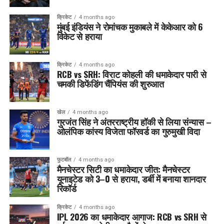
क्रिकेट
4 months ago
मुंबई इंडियंस ने रोमांचक मुकाबले में केकेआर को 6
विकेट से हराया
क्रिकेट
4 months ago
RCB vs SRH: विराट कोहली की धमाकेदार पारी से
चमकी डिफेंडिंग चैंपियंस की शुरुआत
खेल
4 months ago
गुरजंत सिंह ने अंतरराष्ट्रीय हॉकी से लिया संन्यास –
ओलंपिक कांस्य विजेता फॉरवर्ड का गुरुमुखी विदा
फुटबॉल
4 months ago
मैनचेस्टर सिटी का धमाकेदार जीत: मैनचेस्टर
यूनाइटेड को 3–0 से हराया, डर्बी में बनाया शानदार
रिकॉर्ड
क्रिकेट
4 months ago
IPL 2026 का धमाकेदार आगाज: RCB vs SRH से