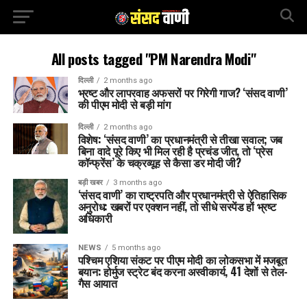
All posts tagged "PM Narendra Modi"
दिल्ली
2 months ago
भ्रष्ट और लापरवाह अफसरों पर गिरेगी गाज? ‘संसद वाणी’
की पीएम मोदी से बड़ी मांग
दिल्ली
2 months ago
विशेष: ‘संसद वाणी’ का प्रधानमंत्री से तीखा सवाल; जब
बिना वादे पूरे किए भी मिल रही है प्रचंड जीत, तो ‘प्रेस
कॉन्फ्रेंस’ के चक्रव्यूह से कैसा डर मोदी जी?
बड़ी खबर
3 months ago
‘संसद वाणी’ का राष्ट्रपति और प्रधानमंत्री से ऐतिहासिक
अनुरोध: खबरों पर एक्शन नहीं, तो सीधे सस्पेंड हों भ्रष्ट
अधिकारी
NEWS
5 months ago
पश्चिम एशिया संकट पर पीएम मोदी का लोकसभा में मजबूत
बयान: होर्मुज स्ट्रेट बंद करना अस्वीकार्य, 41 देशों से तेल-
गैस आयात