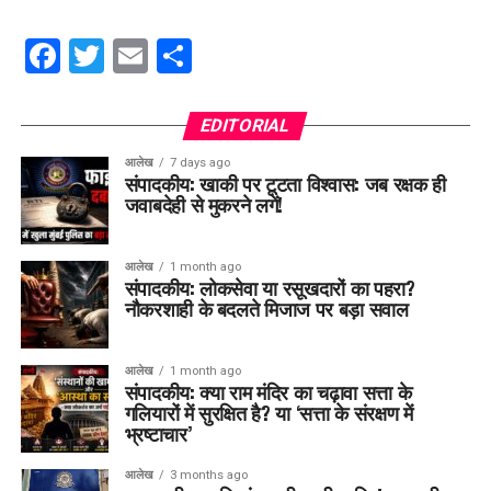
Facebook
Twitter
Email
Share
EDITORIAL
आलेख
7 days ago
संपादकीय: खाकी पर टूटता विश्वास: जब रक्षक ही
जवाबदेही से मुकरने लगें!
आलेख
1 month ago
संपादकीय: लोकसेवा या रसूखदारों का पहरा?
नौकरशाही के बदलते मिजाज पर बड़ा सवाल
आलेख
1 month ago
संपादकीय: क्या राम मंदिर का चढ़ावा सत्ता के
गलियारों में सुरक्षित है? या ‘सत्ता के संरक्षण में
भ्रष्टाचार’
आलेख
3 months ago