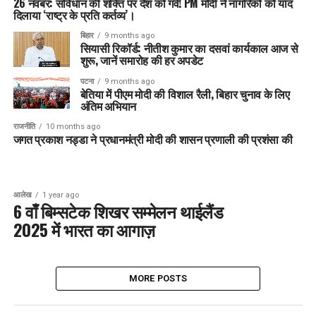
26 नवंबर: संविधान की शक्ति पर देश को गर्व! PM मोदी ने नागरिकों को याद
दिलाया ‘राष्ट्र के प्रति कर्तव्य’।
बिहार
9 months ago
सियासी रिकॉर्ड: नीतीश कुमार का दसवां कार्यकाल आज से
शुरू, जानें समारोह की हर अपडेट
पटना
9 months ago
बेतिया में पीएम मोदी की विशाल रैली, बिहार चुनाव के लिए
अंतिम अभियान
राजनीति
10 months ago
जगत प्रकाश नड्डा ने प्रधानमंत्री मोदी की शासन प्रणाली की प्रशंसा की
आलेख
1 year ago
6 वाँ बिम्सटेक शिखर सम्मेलन थाईलैंड
2025 में भारत का आगाज़
MORE POSTS