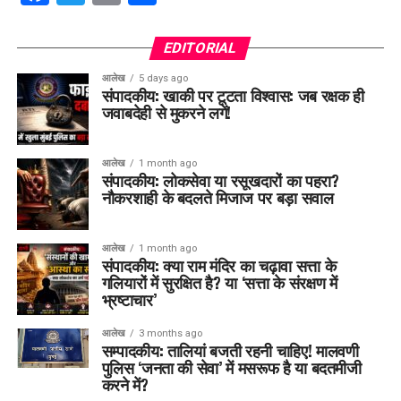
EDITORIAL
आलेख
5 days ago
संपादकीय: खाकी पर टूटता विश्वास: जब रक्षक ही
जवाबदेही से मुकरने लगें!
आलेख
1 month ago
संपादकीय: लोकसेवा या रसूखदारों का पहरा?
नौकरशाही के बदलते मिजाज पर बड़ा सवाल
आलेख
1 month ago
संपादकीय: क्या राम मंदिर का चढ़ावा सत्ता के
गलियारों में सुरक्षित है? या ‘सत्ता के संरक्षण में
भ्रष्टाचार’
आलेख
3 months ago
सम्पादकीय: तालियां बजती रहनी चाहिए! मालवणी
पुलिस ‘जनता की सेवा’ में मसरूफ है या बदतमीजी
करने में?