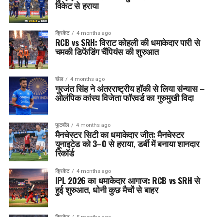
विकेट से हराया
क्रिकेट
4 months ago
RCB vs SRH: विराट कोहली की धमाकेदार पारी से
चमकी डिफेंडिंग चैंपियंस की शुरुआत
खेल
4 months ago
गुरजंत सिंह ने अंतरराष्ट्रीय हॉकी से लिया संन्यास –
ओलंपिक कांस्य विजेता फॉरवर्ड का गुरुमुखी विदा
फुटबॉल
4 months ago
मैनचेस्टर सिटी का धमाकेदार जीत: मैनचेस्टर
यूनाइटेड को 3–0 से हराया, डर्बी में बनाया शानदार
रिकॉर्ड
क्रिकेट
4 months ago
IPL 2026 का धमाकेदार आगाज: RCB vs SRH से
हुई शुरुआत, धोनी कुछ मैचों से बाहर