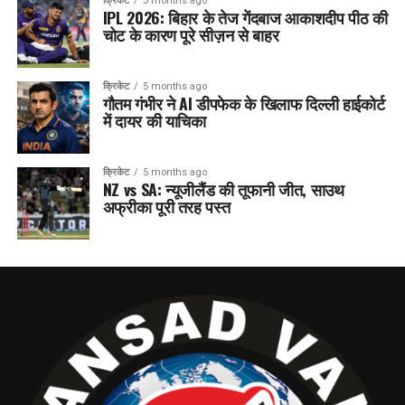
क्रिकेट
5 months ago
IPL 2026: बिहार के तेज गेंदबाज आकाशदीप पीठ की
चोट के कारण पूरे सीज़न से बाहर
क्रिकेट
5 months ago
गौतम गंभीर ने AI डीपफेक के खिलाफ दिल्ली हाईकोर्ट
में दायर की याचिका
क्रिकेट
5 months ago
NZ vs SA: न्यूजीलैंड की तूफानी जीत, साउथ
अफ्रीका पूरी तरह पस्त