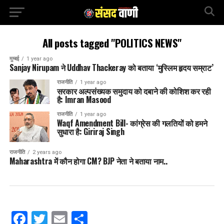
All posts tagged "POLITICS NEWS"
मुम्बई
1 year ago
Sanjay Nirupam ने Uddhav Thackeray को बताया ‘मुस्लिम हृदय सम्राट’
राजनीति
1 year ago
सरकार अल्पसंख्यक समुदाय को दबाने की कोशिश कर रही
है: Imran Masood
राजनीति
1 year ago
Waqf Amendment Bill- कांग्रेस की गलतियों को हमने
सुधारा है: Giriraj Singh
राजनीति
2 years ago
Maharashtra में कौन होगा CM? BJP नेता ने बताया नाम..
Facebook
Twitter
Email
Share