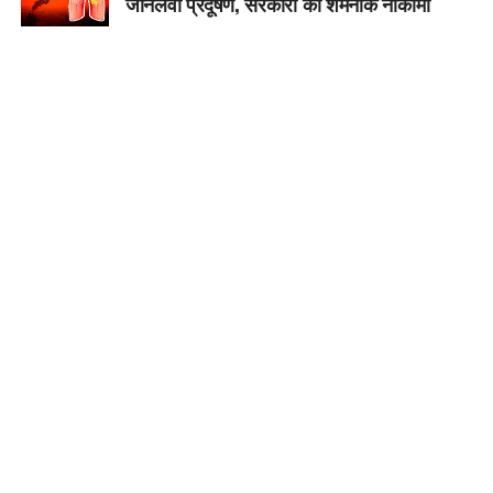
जानलेवा प्रदूषण, सरकारों की शर्मनाक नाकामी