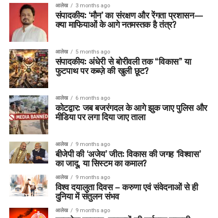
आलेख
3 months ago
संपादकीय: ‘मौन’ का संरक्षण और रेंगता प्रशासन—
क्या माफियाओं के आगे नतमस्तक है तंत्र?
आलेख
5 months ago
संपादकीय: अंधेरी से बोरीवली तक “विकास” या
फुटपाथ पर कब्ज़े की खुली छूट?
आलेख
6 months ago
कोटद्वार: जब बजरंगदल के आगे झुक जाए पुलिस और
मीडिया पर लगा दिया जाए ताला
आलेख
9 months ago
बीजेपी की ‘अजेय’ जीत: विकास की जगह ‘विश्वास’
का जादू, या सिस्टम का कमाल?
आलेख
9 months ago
विश्व दयालुता दिवस – करुणा एवं संवेदनाओं से ही
दुनिया में संतुलन संभव
आलेख
9 months ago