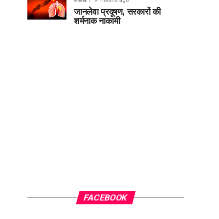
आलेख
9 months ago
जानलेवा प्रदूषण, सरकारों की
शर्मनाक नाकामी
FACEBOOK