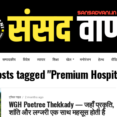
सम्पादकीय
विदेश
व्यापार
शिक्षा
खेल
मनोरंजन
हेल्थ
वीडि
osts tagged "Premium Hospit
ट्रैवल गाइड
2 months ago
WGH Poetree Thekkady — जहाँ प्रकृति,
शांति और लग्जरी एक साथ महसूस होती है