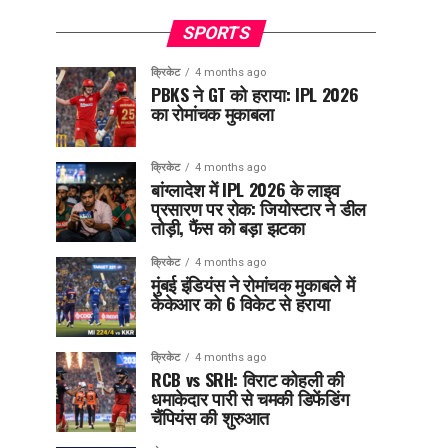
SPORTS
क्रिकेट
4 months ago
PBKS ने GT को हराया: IPL 2026
का रोमांचक मुकाबला
क्रिकेट
4 months ago
बांग्लादेश में IPL 2026 के लाइव
प्रसारण पर रोक: जियोस्टार ने डील
तोड़ी, फैंस को बड़ा झटका
क्रिकेट
4 months ago
मुंबई इंडियंस ने रोमांचक मुकाबले में
केकेआर को 6 विकेट से हराया
क्रिकेट
4 months ago
RCB vs SRH: विराट कोहली की
धमाकेदार पारी से चमकी डिफेंडिंग
चैंपियंस की शुरुआत