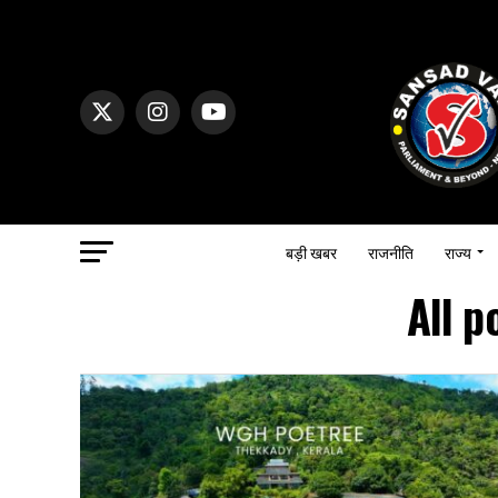
बड़ी खबर
राजनीति
राज्य
All p