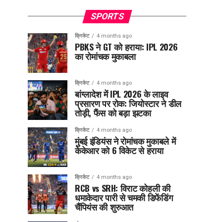
SPORTS
क्रिकेट
4 months ago
PBKS ने GT को हराया: IPL 2026
का रोमांचक मुकाबला
क्रिकेट
4 months ago
बांग्लादेश में IPL 2026 के लाइव
प्रसारण पर रोक: जियोस्टार ने डील
तोड़ी, फैंस को बड़ा झटका
क्रिकेट
4 months ago
मुंबई इंडियंस ने रोमांचक मुकाबले में
केकेआर को 6 विकेट से हराया
क्रिकेट
4 months ago
RCB vs SRH: विराट कोहली की
धमाकेदार पारी से चमकी डिफेंडिंग
चैंपियंस की शुरुआत