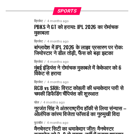
SPORTS
क्रिकेट
4 months ago
PBKS ने GT को हराया: IPL 2026 का रोमांचक
मुकाबला
क्रिकेट
4 months ago
बांग्लादेश में IPL 2026 के लाइव प्रसारण पर रोक:
जियोस्टार ने डील तोड़ी, फैंस को बड़ा झटका
क्रिकेट
4 months ago
मुंबई इंडियंस ने रोमांचक मुकाबले में केकेआर को 6
विकेट से हराया
क्रिकेट
4 months ago
RCB vs SRH: विराट कोहली की धमाकेदार पारी से
चमकी डिफेंडिंग चैंपियंस की शुरुआत
खेल
4 months ago
गुरजंत सिंह ने अंतरराष्ट्रीय हॉकी से लिया संन्यास –
ओलंपिक कांस्य विजेता फॉरवर्ड का गुरुमुखी विदा
फुटबॉल
4 months ago
मैनचेस्टर सिटी का धमाकेदार जीत: मैनचेस्टर