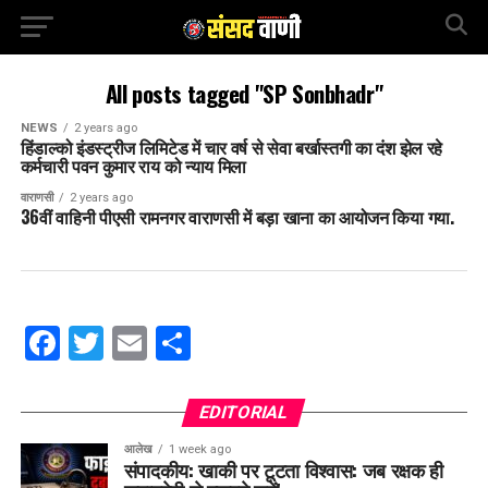
All posts tagged "SP Sonbhadr"
NEWS
2 years ago
हिंडाल्को इंडस्ट्रीज लिमिटेड में चार वर्ष से सेवा बर्खास्तगी का दंश झेल रहे
कर्मचारी पवन कुमार राय को न्याय मिला
वाराणसी
2 years ago
36वीं वाहिनी पीएसी रामनगर वाराणसी में बड़ा खाना का आयोजन किया गया.
Facebook
Twitter
Email
Share
EDITORIAL
आलेख
1 week ago
संपादकीय: खाकी पर टूटता विश्वास: जब रक्षक ही