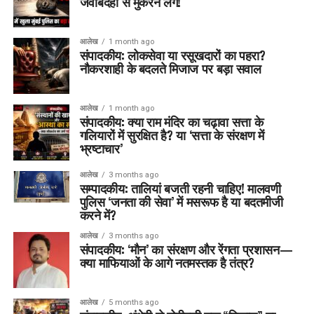
जवाबदेही से मुकरने लगें!
आलेख
1 month ago
संपादकीय: लोकसेवा या रसूखदारों का पहरा?
नौकरशाही के बदलते मिजाज पर बड़ा सवाल
आलेख
1 month ago
संपादकीय: क्या राम मंदिर का चढ़ावा सत्ता के
गलियारों में सुरक्षित है? या ‘सत्ता के संरक्षण में
भ्रष्टाचार’
आलेख
3 months ago
सम्पादकीय: तालियां बजती रहनी चाहिए! मालवणी
पुलिस ‘जनता की सेवा’ में मसरूफ है या बदतमीजी
करने में?
आलेख
3 months ago
संपादकीय: ‘मौन’ का संरक्षण और रेंगता प्रशासन—
क्या माफियाओं के आगे नतमस्तक है तंत्र?
आलेख
5 months ago