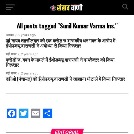
All posts tagged "Sunil Kumar Varma Ins."
अपराध
2 years ago
पूर्व नायब तहसीलदार को एक करोड़ रु शासकीय धन गबन के आरोप में
ईओडब्ल्यू वाराणसी ने अयोध्या से किया गिरफ्तार
बड़ी खबर
2 years ago
करोड़ों रु. गबन के मामले में ईओडब्ल्यू वाराणसी ने डायरेक्टर को किया
गिरफ्तार
बड़ी खबर
2 years ago
एडीओ (पंचायत) को ईओडब्ल्यू वाराणसी ने खाद्यान्न घोटाले में किया गिरफ्तार
Facebook
Twitter
Email
Share
EDITORIAL