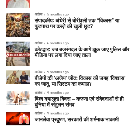
आलेख
5 months ago
संपादकीय: अंधेरी से बोरीवली तक “विकास” या
फुटपाथ पर कब्ज़े की खुली छूट?
आलेख
6 months ago
कोटद्वार: जब बजरंगदल के आगे झुक जाए पुलिस और
मीडिया पर लगा दिया जाए ताला
आलेख
9 months ago
बीजेपी की ‘अजेय’ जीत: विकास की जगह ‘विश्वास’
का जादू, या सिस्टम का कमाल?
आलेख
9 months ago
विश्व दयालुता दिवस – करुणा एवं संवेदनाओं से ही
दुनिया में संतुलन संभव
आलेख
9 months ago
जानलेवा प्रदूषण, सरकारों की शर्मनाक नाकामी