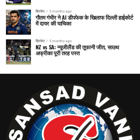
क्रिकेट
5 months ago
गौतम गंभीर ने AI डीपफेक के खिलाफ दिल्ली हाईकोर्ट
में दायर की याचिका
क्रिकेट
5 months ago
NZ vs SA: न्यूजीलैंड की तूफानी जीत, साउथ
अफ्रीका पूरी तरह पस्त