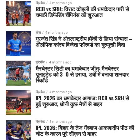
क्रिकेट
4 months ago
RCB vs SRH: विराट कोहली की धमाकेदार पारी से
चमकी डिफेंडिंग चैंपियंस की शुरुआत
खेल
4 months ago
गुरजंत सिंह ने अंतरराष्ट्रीय हॉकी से लिया संन्यास –
ओलंपिक कांस्य विजेता फॉरवर्ड का गुरुमुखी विदा
फुटबॉल
4 months ago
मैनचेस्टर सिटी का धमाकेदार जीत: मैनचेस्टर
यूनाइटेड को 3–0 से हराया, डर्बी में बनाया शानदार
रिकॉर्ड
क्रिकेट
4 months ago
IPL 2026 का धमाकेदार आगाज: RCB vs SRH से
हुई शुरुआत, धोनी कुछ मैचों से बाहर
क्रिकेट
5 months ago
IPL 2026: बिहार के तेज गेंदबाज आकाशदीप पीठ की
चोट के कारण पूरे सीज़न से बाहर