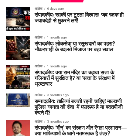
आलेख
6 days ago
संपादकीय: खाकी पर टूटता विश्वास: जब रक्षक ही
जवाबदेही से मुकरने लगें!
आलेख
1 month ago
संपादकीय: लोकसेवा या रसूखदारों का पहरा?
नौकरशाही के बदलते मिजाज पर बड़ा सवाल
आलेख
1 month ago
संपादकीय: क्या राम मंदिर का चढ़ावा सत्ता के
गलियारों में सुरक्षित है? या ‘सत्ता के संरक्षण में
भ्रष्टाचार’
आलेख
3 months ago
सम्पादकीय: तालियां बजती रहनी चाहिए! मालवणी
पुलिस ‘जनता की सेवा’ में मसरूफ है या बदतमीजी
करने में?
आलेख
3 months ago
संपादकीय: ‘मौन’ का संरक्षण और रेंगता प्रशासन—
क्या माफियाओं के आगे नतमस्तक है तंत्र?