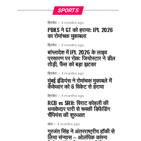
SPORTS
क्रिकेट
4 months ago
PBKS ने GT को हराया: IPL 2026
का रोमांचक मुकाबला
क्रिकेट
4 months ago
बांग्लादेश में IPL 2026 के लाइव
प्रसारण पर रोक: जियोस्टार ने डील
तोड़ी, फैंस को बड़ा झटका
क्रिकेट
4 months ago
मुंबई इंडियंस ने रोमांचक मुकाबले में
केकेआर को 6 विकेट से हराया
क्रिकेट
4 months ago
RCB vs SRH: विराट कोहली की
धमाकेदार पारी से चमकी डिफेंडिंग
चैंपियंस की शुरुआत
खेल
4 months ago
गुरजंत सिंह ने अंतरराष्ट्रीय हॉकी से
लिया संन्यास – ओलंपिक कांस्य