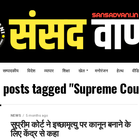
सम्पादकीय
विदेश
व्यापार
शिक्षा
खेल
मनोरंजन
हेल्थ
वीडि
l posts tagged "Supreme Cou
NEWS
5 months ago
सुप्रीम कोर्ट ने इच्छामृत्यु पर कानून बनाने के
लिए केंद्र से कहा