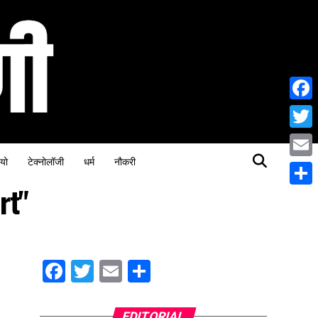
Face
Twitt
यो
टेक्नोलॉजी
धर्म
नौकरी
Email
rt"
Share
Facebook
Twitter
Email
Share
EDITORIAL