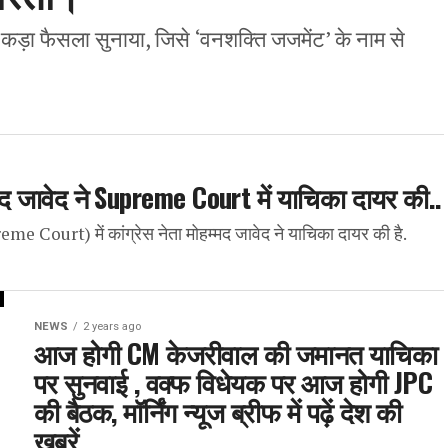
कड़ा फैसला सुनाया, जिसे ‘वनशक्ति जजमेंट’ के नाम से
मद जावेद ने Supreme Court में याचिका दायर की..
e Court) में कांग्रेस नेता मोहम्मद जावेद ने याचिका दायर की है.
NEWS
2 years ago
आज होगी CM केजरीवाल की जमानत याचिका
पर सुनवाई , वक्फ विधेयक पर आज होगी JPC
की बैठक, मॉर्निंग न्यूज ब्रीफ में पढ़ें देश की
खबरें