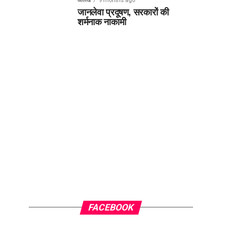
आलेख
9 months ago
जानलेवा प्रदूषण, सरकारों की
शर्मनाक नाकामी
FACEBOOK