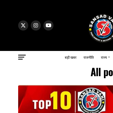
बड़ी खबर
राजनीति
राज्य
All p