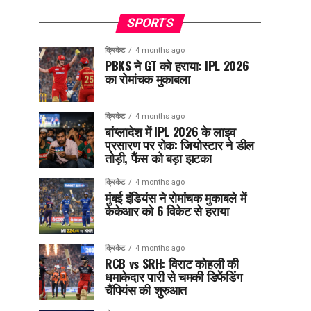
SPORTS
क्रिकेट
4 months ago
PBKS ने GT को हराया: IPL 2026
का रोमांचक मुकाबला
क्रिकेट
4 months ago
बांग्लादेश में IPL 2026 के लाइव
प्रसारण पर रोक: जियोस्टार ने डील
तोड़ी, फैंस को बड़ा झटका
क्रिकेट
4 months ago
मुंबई इंडियंस ने रोमांचक मुकाबले में
केकेआर को 6 विकेट से हराया
क्रिकेट
4 months ago
RCB vs SRH: विराट कोहली की
धमाकेदार पारी से चमकी डिफेंडिंग
चैंपियंस की शुरुआत