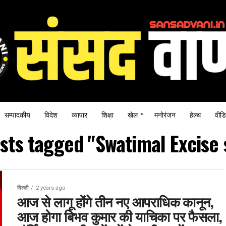
सम्पादकीय
विदेश
व्यापार
शिक्षा
खेल
मनोरंजन
हेल्थ
वीडि
osts tagged "Swatimal Excise
दिल्ली
2 years ago
आज से लागू होंगे तीन नए आपराधिक कानून,
आज होगा बिभव कुमार की याचिका पर फैसला,