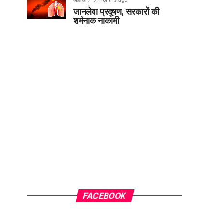
आलेख
9 months ago
जानलेवा प्रदूषण, सरकारों की
शर्मनाक नाकामी
FACEBOOK