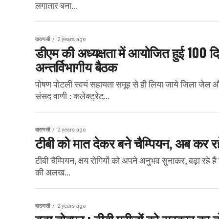
लगातार बना...
वाराणसी
2 years ago
डीएम की अध्यक्षता में आयोजित हुई 100
अन्तर्विभागीय बैठक
पोषण पोटली स्वयं सहायता समूह से ही लिया जाये जिला जेल और 
संसद वाणी : कलेक्ट्रेट...
वाराणसी
2 years ago
टीबी को मात देकर बने चैम्पियन, अब कर 
टीबी चैम्पियन, क्षय रोगियों को अपने अनुभव सुनाकर, बढ़ा रहे ह
की अलख...
वाराणसी
2 years ago
बड़ा तोहफा : टीबी मरीजों को सरकार का 