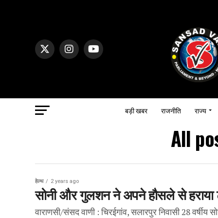
बड़ी खबर
राजनीति
राज्य
All po
हेल्थ
2 years ago
सोनी और गुलशन ने अपने हौसले से हराया 
वाराणसी/संसद वाणी : चिरईगांव, सलारपुर निवासी 28 वर्षीय सोनी 