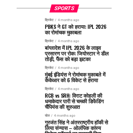
SPORTS
क्रिकेट
4 months ago
PBKS ने GT को हराया: IPL 2026
का रोमांचक मुकाबला
क्रिकेट
4 months ago
बांग्लादेश में IPL 2026 के लाइव
प्रसारण पर रोक: जियोस्टार ने डील
तोड़ी, फैंस को बड़ा झटका
क्रिकेट
4 months ago
मुंबई इंडियंस ने रोमांचक मुकाबले में
केकेआर को 6 विकेट से हराया
क्रिकेट
4 months ago
RCB vs SRH: विराट कोहली की
धमाकेदार पारी से चमकी डिफेंडिंग
चैंपियंस की शुरुआत
खेल
4 months ago
गुरजंत सिंह ने अंतरराष्ट्रीय हॉकी से
लिया संन्यास – ओलंपिक कांस्य