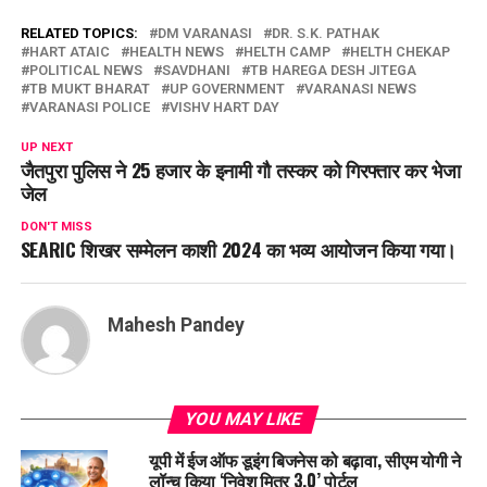
RELATED TOPICS:
DM VARANASI
DR. S.K. PATHAK
HART ATAIC
HEALTH NEWS
HELTH CAMP
HELTH CHEKAP
POLITICAL NEWS
SAVDHANI
TB HAREGA DESH JITEGA
TB MUKT BHARAT
UP GOVERNMENT
VARANASI NEWS
VARANASI POLICE
VISHV HART DAY
UP NEXT
जैतपुरा पुलिस ने 25 हजार के इनामी गौ तस्कर को गिरफ्तार कर भेजा
जेल
DON'T MISS
SEARIC शिखर सम्मेलन काशी 2024 का भव्य आयोजन किया गया।
Mahesh Pandey
YOU MAY LIKE
यूपी में ईज ऑफ डूइंग बिजनेस को बढ़ावा, सीएम योगी ने
लॉन्च किया ‘निवेश मित्र 3.0’ पोर्टल