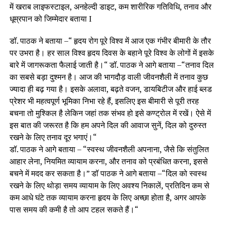
में खराब लाइफस्टाइल, अनहेल्दी डाइट, कम शारीरिक गतिविधि, तनाव और
धूम्रपान को जिम्मेदार बताया I
डॉ. पाठक ने बताया –“ हृदय रोग पूरे विश्व में आज एक गंभीर बीमारी के तौर
पर उभरा है। हर साल विश्व हृदय दिवस के बहाने पूरे विश्व के लोगों में इसके
बारे में जागरूकता फैलाई जाती है।“ डॉ. पाठक ने आगे बताया –“तनाव दिल
का सबसे बड़ा दुश्मन है। आज की भागदौड़ वाली जीवनशैली में तनाव कुछ
ज्यादा ही बढ़ गया है। इसके अलावा, बढ़ते वजन, डायबिटीज और हाई ब्लड
प्रेशर भी महत्वपूर्ण भूमिका निभा रहे हैं, इसलिए इस बीमारी से पूरी तरह
बचना तो मुश्किल है लेकिन जहां तक संभव हो इसे कण्ट्रोल में रखें। ऐसे में
इस बात की जरूरत है कि हम अपने दिल की आवाज सुनें, दिल को दुरुस्त
रखने के लिए तनाव दूर भगाएं।“
डॉ. पाठक ने आगे बताया – “स्वस्थ जीवनशैली अपनाना, जैसे कि संतुलित
आहार लेना, नियमित व्यायाम करना, और तनाव को प्रबंधित करना, इससे
बचने में मदद कर सकता है।” डॉ पाठक ने आगे बताया –“दिल को स्वस्थ
रखने के लिए थोड़ा समय व्यायाम के लिए अवश्य निकालें, प्रतिदिन कम से
कम आधे घंटे तक व्यायाम करना हृदय के लिए अच्छा होता है, अगर आपके
पास समय की कमी है तो आप टहल सकते हैं।“