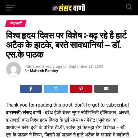
वाराणसी
विश्व हृदय दिवस पर विशेष :-बढ़ रहे है हार्ट
अटैक के झटके, बरते सावधानियां – डॉ.
एस.के पाठक
Published
2 years ago
on
September 28, 2024
By
Mahesh Pandey
Thank you for reading this post, don't forget to subscribe!
वाराणसी/संसद वाणी :
ब्रेथ ईजी चेस्ट सुपर स्पेशिलिटी हॉस्पिटल, अस्सी,
वाराणसी द्वारा विश्व हृदय दिवस के पूर्व संध्या पर पेशेंट एजुकेशन का
आयोजन ब्रेथ ईजी के वरिष्ठ टी.बी, श्वांस एवं फेफड़ा रोग विशेषज्ञ – डॉ.
एस.के पाठक ने किया, जिसमे डॉ पाठक ने हार्ट अटैक के मामलों में बढ़ोतरी