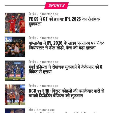
SPORTS
क्रिकेट
4 months ago
PBKS ने GT को हराया: IPL 2026 का रोमांचक
मुकाबला
क्रिकेट
4 months ago
बांग्लादेश में IPL 2026 के लाइव प्रसारण पर रोक:
जियोस्टार ने डील तोड़ी, फैंस को बड़ा झटका
क्रिकेट
4 months ago
मुंबई इंडियंस ने रोमांचक मुकाबले में केकेआर को 6
विकेट से हराया
क्रिकेट
4 months ago
RCB vs SRH: विराट कोहली की धमाकेदार पारी से
चमकी डिफेंडिंग चैंपियंस की शुरुआत
खेल
4 months ago