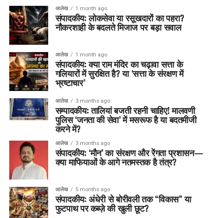
आलेख
1 month ago
संपादकीय: लोकसेवा या रसूखदारों का पहरा?
नौकरशाही के बदलते मिजाज पर बड़ा सवाल
आलेख
1 month ago
संपादकीय: क्या राम मंदिर का चढ़ावा सत्ता के
गलियारों में सुरक्षित है? या ‘सत्ता के संरक्षण में
भ्रष्टाचार’
आलेख
3 months ago
सम्पादकीय: तालियां बजती रहनी चाहिए! मालवणी
पुलिस ‘जनता की सेवा’ में मसरूफ है या बदतमीजी
करने में?
आलेख
3 months ago
संपादकीय: ‘मौन’ का संरक्षण और रेंगता प्रशासन—
क्या माफियाओं के आगे नतमस्तक है तंत्र?
आलेख
5 months ago
संपादकीय: अंधेरी से बोरीवली तक “विकास” या
फुटपाथ पर कब्ज़े की खुली छूट?