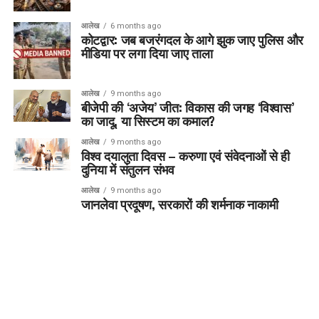
आलेख
6 months ago
कोटद्वार: जब बजरंगदल के आगे झुक जाए पुलिस और
मीडिया पर लगा दिया जाए ताला
आलेख
9 months ago
बीजेपी की ‘अजेय’ जीत: विकास की जगह ‘विश्वास’
का जादू, या सिस्टम का कमाल?
आलेख
9 months ago
विश्व दयालुता दिवस – करुणा एवं संवेदनाओं से ही
दुनिया में संतुलन संभव
आलेख
9 months ago
जानलेवा प्रदूषण, सरकारों की शर्मनाक नाकामी