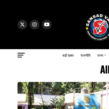
बड़ी खबर
राजनीति
राज्य
Al