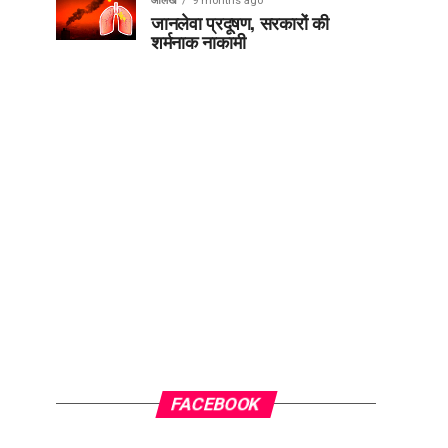
आलेख
9 months ago
जानलेवा प्रदूषण, सरकारों की
शर्मनाक नाकामी
FACEBOOK