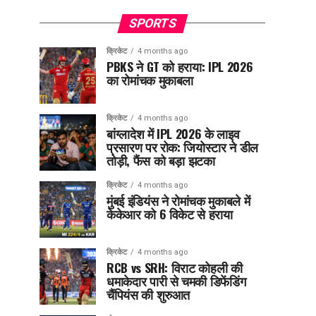
SPORTS
क्रिकेट
4 months ago
PBKS ने GT को हराया: IPL 2026
का रोमांचक मुकाबला
क्रिकेट
4 months ago
बांग्लादेश में IPL 2026 के लाइव
प्रसारण पर रोक: जियोस्टार ने डील
तोड़ी, फैंस को बड़ा झटका
क्रिकेट
4 months ago
मुंबई इंडियंस ने रोमांचक मुकाबले में
केकेआर को 6 विकेट से हराया
क्रिकेट
4 months ago
RCB vs SRH: विराट कोहली की
धमाकेदार पारी से चमकी डिफेंडिंग
चैंपियंस की शुरुआत