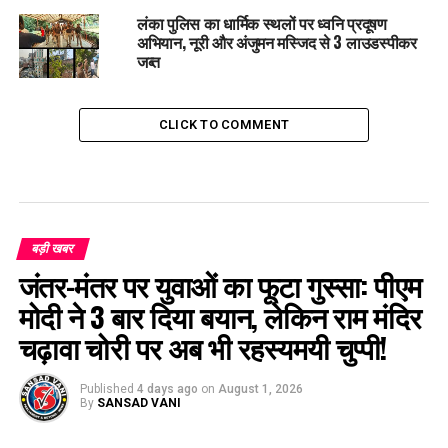
लंका पुलिस का धार्मिक स्थलों पर ध्वनि प्रदूषण
अभियान, नूरी और अंजुमन मस्जिद से 3 लाउडस्पीकर
जब्त
CLICK TO COMMENT
बड़ी खबर
जंतर-मंतर पर युवाओं का फूटा गुस्सा: पीएम
मोदी ने 3 बार दिया बयान, लेकिन राम मंदिर
चढ़ावा चोरी पर अब भी रहस्यमयी चुप्पी!
Published
4 days ago
on
August 1, 2026
By
SANSAD VANI