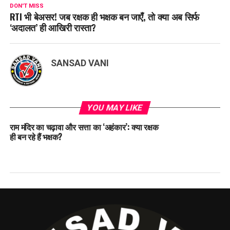
DON'T MISS
RTI भी बेअसर! जब रक्षक ही भक्षक बन जाएँ, तो क्या अब सिर्फ
‘अदालत’ ही आखिरी रास्ता?
SANSAD VANI
YOU MAY LIKE
राम मंदिर का चढ़ावा और सत्ता का ‘अहंकार’: क्या रक्षक
ही बन रहे हैं भक्षक?