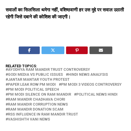
सवालों का सिलसिला थमेगा नहीं, वशिष्ठवाणी हर उस मुद्दे पर सवाल उठाती
रहेगी जिसे दबाने की कोशिश की जाएगी।
RELATED TOPICS:
AYODHYA RAM MANDIR TRUST CONTROVERSY
GODI MEDIA VS PUBLIC ISSUES
HINDI NEWS ANALYSIS
JANTAR MANTAR YOUTH PROTEST
PAPER LEAK ROW PM MODI
PM MODI 3 VIDEOS CONTROVERSY
PM MODI POLITICAL SPEECH
PM MODI SILENCE ON RAM MANDIR
POLITICAL NEWS HINDI
RAM MANDIR CHADHAVA CHORI
RAM MANDIR CORRUPTION NEWS
RAM MANDIR DONATION SCAM
RSS INFLUENCE IN RAM MANDIR TRUST
VASHISHTH VANI NEWS