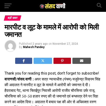
बड़ी खबर
मारपीट व लूट के मामले में आरोपी को मिली
जमानत
Published
2 years ago
on
November 27, 2024
By
Mahesh Pandey
Thank you for reading this post, don't forget to subscribe!
वाराणसी/संसद वाणी :
अपर सत्र न्यायाधीश (पंचम) यजुवेन्द्र विक्रम सिंह
की अदालत ने मारपीट व लूट के मामले में आरोपी को जमानत दे दी।
हैदराबाद गेट, थाना चितईपुर निवासी आरोपी राजीव चौरसिया उर्फ राजू
चौरसिया को 50-50 हज़ार रुपए की दो जमानते एवं बन्धपत्र देने पर रिहा
करने का आदेश दिया। अदालत में बचाव पक्ष की ओर से अधिवक्ता वरुण