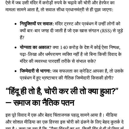
ऐसे में जब उसी मंदिर में करोड़ों रुपये के चढ़ावे की चोरी और हेरफेर का
मामला सामने आता है, तो सवाल सीधा प्रधानमंत्री से ही पूछा जाएगा:
नियुक्तियों पर सवाल:
मंदिर ट्रस्ट और प्रबंधन में उन्हीं लोगों को
क्यों बार-बार जगह दी जाती है जो एक खास संगठन (RSS) से जुड़े
हैं?
योग्यता का अकाल?
क्या 140 करोड़ के देश में कोई ऐसा निष्पक्ष,
पढ़ा-लिखा और धर्मपरायण व्यक्ति नहीं है जो बिना किसी विवाद के
मंदिर की व्यवस्था पारदर्शी तरीके से संभाल सके?
जिम्मेदारी से भागना:
जब सफलता का क्रेडिट आपका है, तो उसके
प्रबंधन में हुए भ्रष्टाचार की नैतिक जिम्मेदारी किसकी होगी?
“हिंदू ही तो है, चोरी कर ली तो क्या हुआ?”
— समाज का नैतिक पतन
इस पूरे विवाद में एक और बेहद चिंताजनक पहलू सामने आया है। मीडिया
और सोशल मीडिया का एक हिस्सा इस चोरी को ढंकने के लिए बेहद कुतर्क दे
रहा है। कहा जा रहा है कि
“पैसा हिंदुओं का था, किसी हिंदू ने ही ले लिया तो