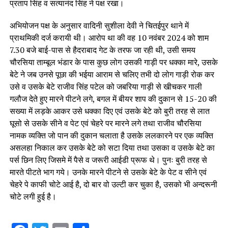
प्रताप सिंह व सत्यानंद सिंह ने पक्ष रखा।
अभियोजन पक्ष के अनुसार वादिनी सुशीला देवी ने चितईपुर थाने में
प्राथमिकी दर्ज करायी थी। आरोप था की वह 10 नवंबर 2024 को शाम
7.30 बजे बाई-पास से हैदराबाद गेट के तरफ जा रही थी, उसी समय
चौरसिया ताम्बूल भंडार के पास कुछ लोग उसकी गाड़ी पर धक्का मारे, उसके
बेटे ने जब उनसे पूछा की भईया आराम से चलिए तभी दो लोग गाड़ी रोक कर
उसे व उसके बेटे राजीव सिंह पटेल को जबरिया गाड़ी से खीचकर गाली
गलौज देते हुए मारने पीटने लगे, बगल में बीयर शाप की दुकान से 15-20 की
सख्या में लड़के आकर उसे धक्का दिए एवं उसके बेटे को बुरी तरह से लात
घूसो से उसके सीने व पेट एवं चेहरे पर मारने लगे तथा राजीव चौरसिया
नामक व्यक्ति जो पान की दुकान चलाता है उसके ललकारने पर एक व्यक्ति
असलहा निकाल कर उसके बेटे को सटा दिया तथा उसका व उसके बेटे का
पर्स छिन लिए जिसमे में पैसे व जरूरी आईडी प्रूफ थे। पुनः बुरी तरह से
मारते पीटते भाग गये। उनके मारने पीटने से उसके बेटे के पेट व सीने एवं
चेहरे पे काफी चोटे आई है, दो बार वो उल्टी कर चुका है, उसको भी अन्दरूनी
चोटे लगी हुई है।