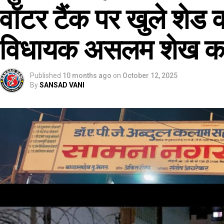
वॉटर टैंक पर खुले शेड क
विधायक असलम शेख क
Published
10 months ago
on
October 12, 2025
By
SANSAD VANI