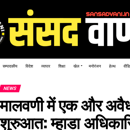
सम्पादकीय
विदेश
व्यापार
शिक्षा
खेल
मनोरंजन
हेल्थ
वीडि
NEWS
मालवणी में एक और अवैध
शुरुआत: म्हाडा अधिकारि