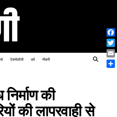
Face
Twitt
यो
टेक्नोलॉजी
धर्म
नौकरी
Email
Share
 निर्माण की
यों की लापरवाही से