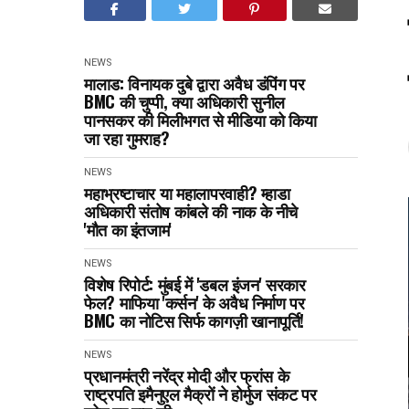
NEWS
मालाड: विनायक दुबे द्वारा अवैध डंपिंग पर
BMC की चुप्पी, क्या अधिकारी सुनील
पानसकर की मिलीभगत से मीडिया को किया
जा रहा गुमराह?
NEWS
महाभ्रष्टाचार या महालापरवाही? म्हाडा
अधिकारी संतोष कांबले की नाक के नीचे
'मौत का इंतजाम'
NEWS
विशेष रिपोर्ट: मुंबई में 'डबल इंजन' सरकार
फेल? माफिया 'कर्सन' के अवैध निर्माण पर
BMC का नोटिस सिर्फ कागज़ी खानापूर्ति!
NEWS
प्रधानमंत्री नरेंद्र मोदी और फ्रांस के
राष्ट्रपति इमैनुएल मैक्रों ने होर्मुज संकट पर